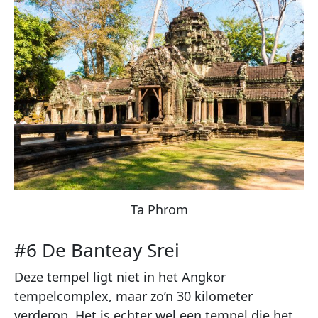
Ta Phrom
#6 De Banteay Srei
Deze tempel ligt niet in het Angkor
tempelcomplex, maar zo’n 30 kilometer
verderop. Het is echter wel een tempel die het