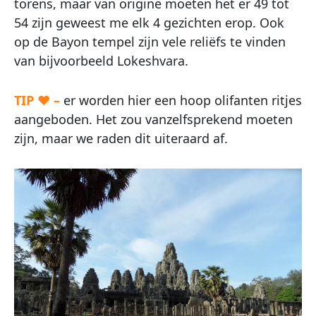
torens, maar van origine moeten het er 49 tot
54 zijn geweest me elk 4 gezichten erop. Ook
op de Bayon tempel zijn vele reliëfs te vinden
van bijvoorbeeld Lokeshvara.
TIP ♥ –
er worden hier een hoop olifanten ritjes
aangeboden. Het zou vanzelfsprekend moeten
zijn, maar we raden dit uiteraard af.