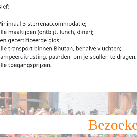
ief:
inimaal 3-sterrenaccommodatie;
lle maaltijden (ontbijt, lunch, diner);
en gecertificeerde gids;
lle transport binnen Bhutan, behalve vluchten;
ampeeruitrusting, paarden, om je spullen te dragen,
lle toegangsprijzen.
Bezoek