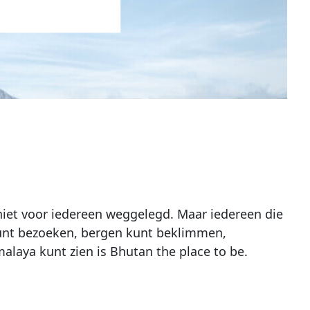
 niet voor iedereen weggelegd. Maar iedereen die
unt bezoeken, bergen kunt beklimmen,
alaya kunt zien is Bhutan the place to be.