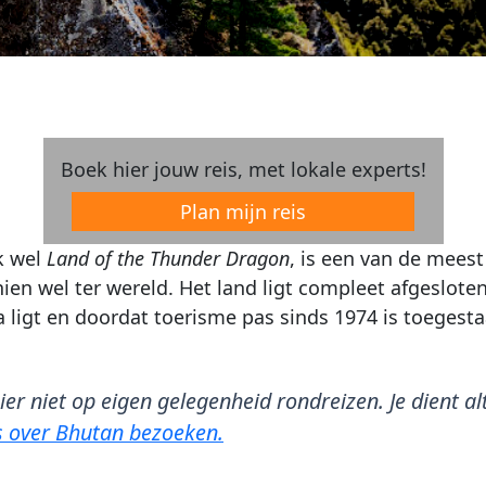
Boek hier jouw reis, met lokale experts!
Plan mijn reis
k wel
Land of the Thunder Dragon
, is een van de mees
hien wel ter wereld. Het land ligt compleet afgeslote
 ligt en doordat toerisme pas sinds 1974 is toegesta
ier niet op eigen gelegenheid rondreizen. Je dient a
s over Bhutan bezoeken.