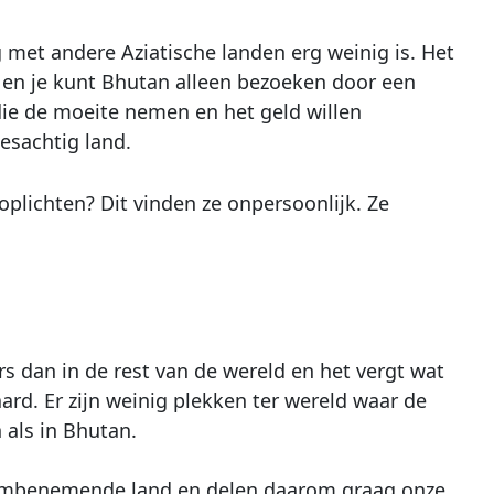
g met andere Aziatische landen erg weinig is. Het
nd en je kunt Bhutan alleen bezoeken door een
die de moeite nemen en het geld willen
esachtig land.
oplichten? Dit vinden ze onpersoonlijk. Ze
s dan in de rest van de wereld en het vergt wat
ard. Er zijn weinig plekken ter wereld waar de
 als in Bhutan.
dembenemende land en delen daarom graag onze