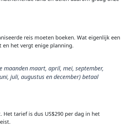
aniseerde reis moeten boeken. Wat eigenlijk een
t en het vergt enige planning.
 de maanden maart, april, mei, september,
uni, juli, augustus en december) betaal
t. Het tarief is dus US$290 per dag in het
eist.