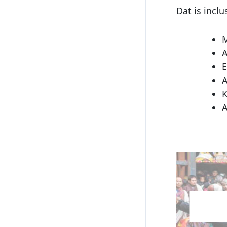
Dat is inclus
M
A
E
A
K
A