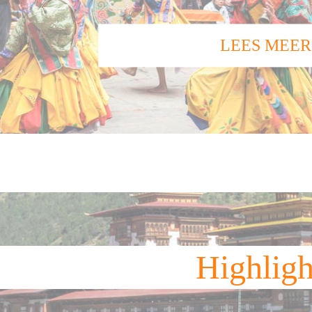
LEES MEER
Highligh