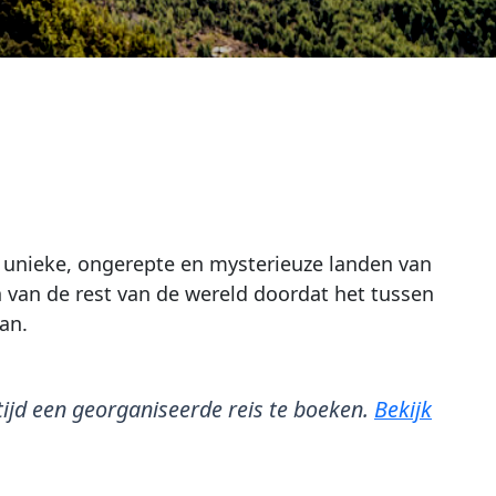
t unieke, ongerepte en mysterieuze landen van
n van de rest van de wereld doordat het tussen
an.
ltijd een georganiseerde reis te boeken.
Bekijk