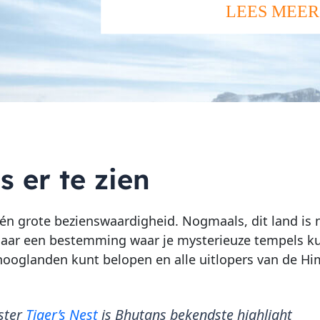
LEES MEER
s er te zien
 één grote bezienswaardigheid. Nogmaals, dit land is
 naar een bestemming waar je mysterieuze tempels k
ooglanden kunt belopen en alle uitlopers van de Him
ster
Tiger’s Nest
is Bhutans bekendste highlight