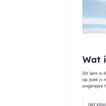
Wat i
Dit lans is
op zoek is
ongerepte h
Het kloo