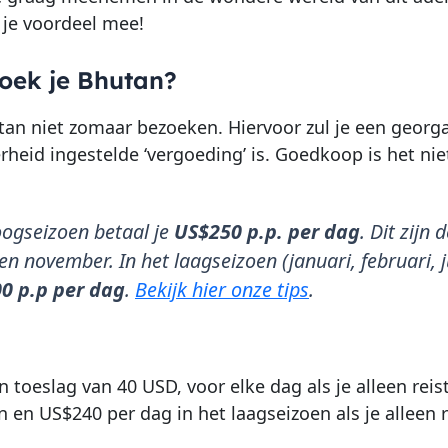
r je voordeel mee!
oek je Bhutan?
tan niet zomaar bezoeken. Hiervoor zul je een georg
rheid ingestelde ‘vergoeding’ is. Goedkoop is het nie
oogseizoen betaal je
US$250 p.p. per dag
. Dit zijn
en november. In het laagseizoen (januari, februari, j
0 p.p per dag
.
Bekijk hier onze tips
.
n toeslag van 40 USD, voor elke dag als je alleen reis
 en US$240 per dag in het laagseizoen als je alleen r