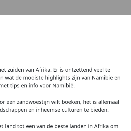
t zuiden van Afrika. Er is ontzettend veel te
ten wat de mooiste highlights zijn van Namibië en
et tips en info voor Namibië.
or een zandwoestijn wilt boeken, het is allemaal
andschappen en inheemse culturen te bieden.
et land tot een van de beste landen in Afrika om