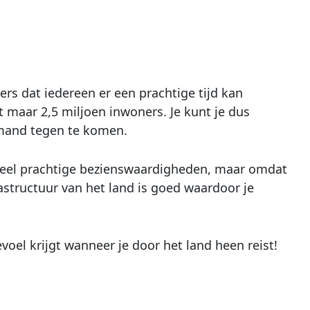
vers dat iedereen er een prachtige tijd kan
t maar 2,5 miljoen inwoners. Je kunt je dus
emand tegen te komen.
t veel prachtige bezienswaardigheden, maar omdat
rastructuur van het land is goed waardoor je
voel krijgt wanneer je door het land heen reist!