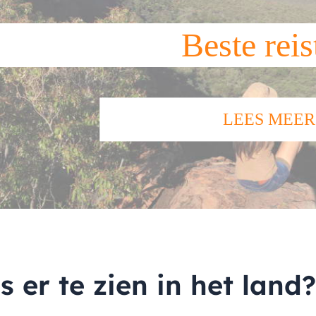
Beste reis
LEES MEER
s er te zien in het land?