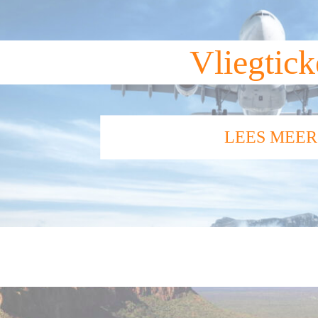
Vliegtick
LEES MEER