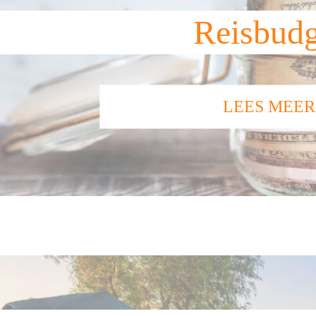
Reisbudg
LEES MEER