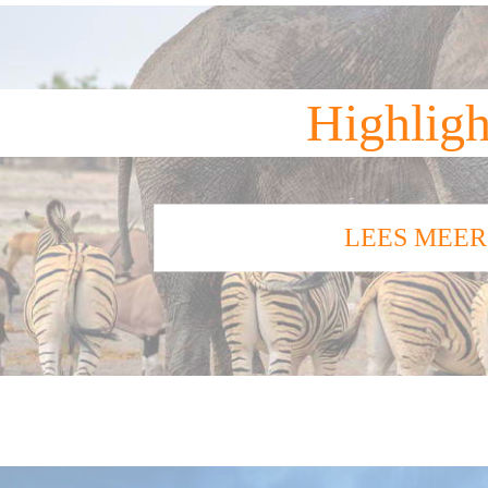
Highligh
LEES MEER