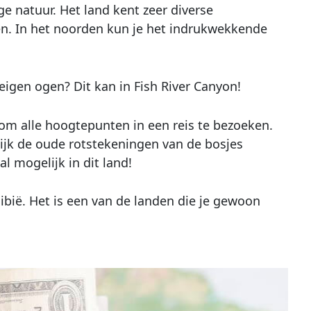
e natuur. Het land kent zeer diverse
en. In het noorden kun je het indrukwekkende
 eigen ogen? Dit kan in Fish River Canyon!
n om alle hoogtepunten in een reis te bezoeken.
kijk de oude rotstekeningen van de bosjes
l mogelijk in dit land!
amibië. Het is een van de landen die je gewoon