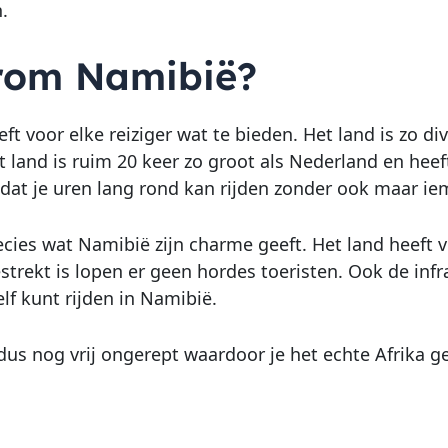
.
om Namibië?
t voor elke reiziger wat te bieden. Het land is zo di
t land is ruim 20 keer zo groot als Nederland en heef
 dat je uren lang rond kan rijden zonder ook maar i
recies wat Namibië zijn charme geeft. Het land heef
estrekt is lopen er geen hordes toeristen. Ook de inf
elf kunt rijden in Namibië.
 dus nog vrij ongerept waardoor je het echte Afrika ge