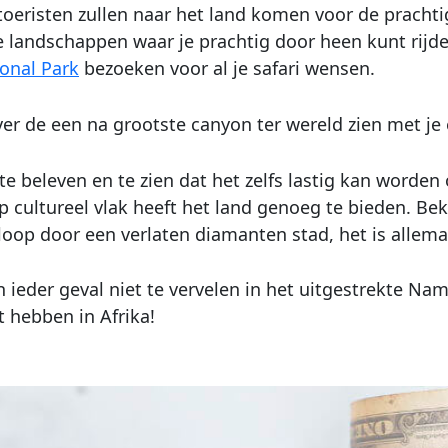
oeristen zullen naar het land komen voor de prachtig
e landschappen waar je prachtig door heen kunt rijd
onal Park
bezoeken voor al je safari wensen.
iever de een na grootste canyon ter wereld zien met je
l te beleven en te zien dat het zelfs lastig kan worde
 cultureel vlak heeft het land genoeg te bieden. Be
oop door een verlaten diamanten stad, het is allemaa
in ieder geval niet te vervelen in het uitgestrekte N
 hebben in Afrika!