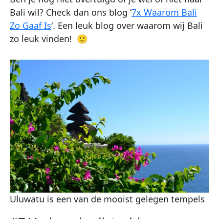
Bali wil? Check dan ons blog ‘
7x Waarom Bali
Zo Gaaf Is
‘. Een leuk blog over waarom wij Bali
zo leuk vinden! 🙂
Uluwatu is een van de mooist gelegen tempels