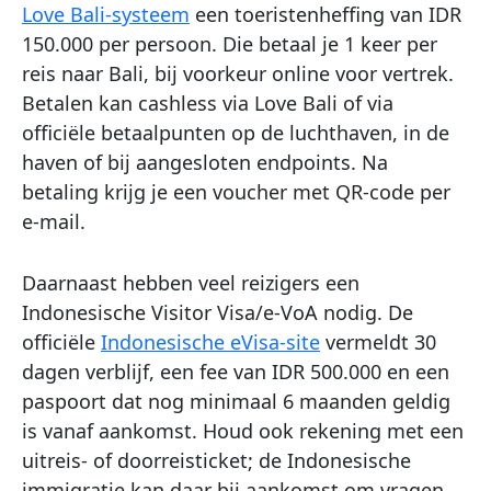
Love Bali-systeem
een toeristenheffing van IDR
150.000 per persoon. Die betaal je 1 keer per
reis naar Bali, bij voorkeur online voor vertrek.
Betalen kan cashless via Love Bali of via
officiële betaalpunten op de luchthaven, in de
haven of bij aangesloten endpoints. Na
betaling krijg je een voucher met QR-code per
e-mail.
Daarnaast hebben veel reizigers een
Indonesische Visitor Visa/e-VoA nodig. De
officiële
Indonesische eVisa-site
vermeldt 30
dagen verblijf, een fee van IDR 500.000 en een
paspoort dat nog minimaal 6 maanden geldig
is vanaf aankomst. Houd ook rekening met een
uitreis- of doorreisticket; de Indonesische
immigratie kan daar bij aankomst om vragen.