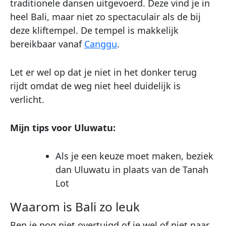
traditionele dansen uitgevoerd. Deze vind je in
heel Bali, maar niet zo spectaculair als de bij
deze kliftempel. De tempel is makkelijk
bereikbaar vanaf
Canggu
.
Let er wel op dat je niet in het donker terug
rijdt omdat de weg niet heel duidelijk is
verlicht.
Mijn tips voor Uluwatu:
Als je een keuze moet maken, beziek
dan Uluwatu in plaats van de Tanah
Lot
Waarom is Bali zo leuk
Ben je nog niet overtuigd of je wel of niet naar