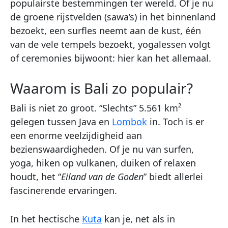
populairste bestemmingen ter wereld. Of je nu
de groene rijstvelden (sawa’s) in het binnenland
bezoekt, een surfles neemt aan de kust, één
van de vele tempels bezoekt, yogalessen volgt
of ceremonies bijwoont: hier kan het allemaal.
Waarom is Bali zo populair?
Bali is niet zo groot. “Slechts” 5.561 km²
gelegen tussen Java en
Lombok
in. Toch is er
een enorme veelzijdigheid aan
bezienswaardigheden. Of je nu van surfen,
yoga, hiken op vulkanen, duiken of relaxen
houdt, het “
Eiland van de Goden
” biedt allerlei
fascinerende ervaringen.
In het hectische
Kuta
kan je, net als in