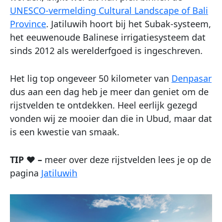
UNESCO-vermelding Cultural Landscape of Bali
Province
. Jatiluwih hoort bij het Subak-systeem,
het eeuwenoude Balinese irrigatiesysteem dat
sinds 2012 als werelderfgoed is ingeschreven.
Het lig top ongeveer 50 kilometer van
Denpasar
dus aan een dag heb je meer dan geniet om de
rijstvelden te ontdekken. Heel eerlijk gezegd
vonden wij ze mooier dan die in Ubud, maar dat
is een kwestie van smaak.
TIP ♥ –
meer over deze rijstvelden lees je op de
pagina
Jatiluwih