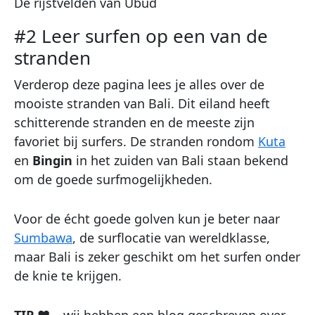
De rijstvelden van Ubud
#2 Leer surfen op een van de
stranden
Verderop deze pagina lees je alles over de
mooiste stranden van Bali. Dit eiland heeft
schitterende stranden en de meeste zijn
favoriet bij surfers. De stranden rondom
Kuta
en
Bingin
in het zuiden van Bali staan bekend
om de goede surfmogelijkheden.
Voor de écht goede golven kun je beter naar
Sumbawa
, de surflocatie van wereldklasse,
maar Bali is zeker geschikt om het surfen onder
de knie te krijgen.
TIP ♥ –
wij hebben een blog geschreven over