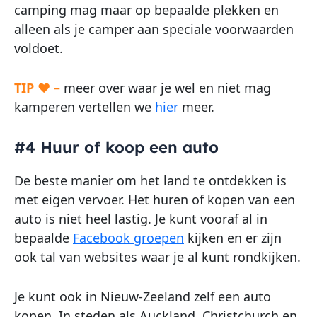
camping mag maar op bepaalde plekken en
alleen als je camper aan speciale voorwaarden
voldoet.
TIP
♥ –
meer over waar je wel en niet mag
kamperen vertellen we
hier
meer.
#4 Huur of koop een auto
De beste manier om het land te ontdekken is
met eigen vervoer. Het huren of kopen van een
auto is niet heel lastig. Je kunt vooraf al in
bepaalde
Facebook groepen
kijken en er zijn
ook tal van websites waar je al kunt rondkijken.
Je kunt ook in Nieuw-Zeeland zelf een auto
kopen. In steden als Auckland, Christchurch en