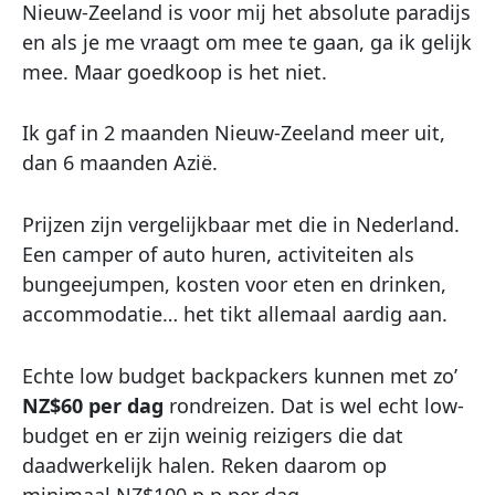
Nieuw-Zeeland is voor mij het absolute paradijs
en als je me vraagt om mee te gaan, ga ik gelijk
mee. Maar goedkoop is het niet.
Ik gaf in 2 maanden Nieuw-Zeeland meer uit,
dan 6 maanden Azië.
Prijzen zijn vergelijkbaar met die in Nederland.
Een camper of auto huren, activiteiten als
bungeejumpen, kosten voor eten en drinken,
accommodatie… het tikt allemaal aardig aan.
Echte low budget backpackers kunnen met zo’
NZ$60 per dag
rondreizen. Dat is wel echt low-
budget en er zijn weinig reizigers die dat
daadwerkelijk halen. Reken daarom op
minimaal NZ$100 p.p per dag.