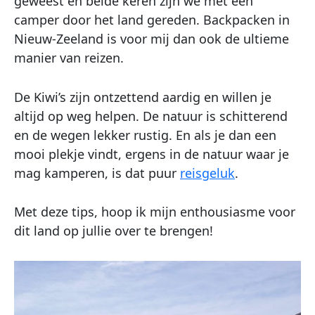
geweest en beide keren zijn we met een
camper door het land gereden. Backpacken in
Nieuw-Zeeland is voor mij dan ook de ultieme
manier van reizen.
De Kiwi’s zijn ontzettend aardig en willen je
altijd op weg helpen. De natuur is schitterend
en de wegen lekker rustig. En als je dan een
mooi plekje vindt, ergens in de natuur waar je
mag kamperen, is dat puur
reisgeluk
.
Met deze tips, hoop ik mijn enthousiasme voor
dit land op jullie over te brengen!