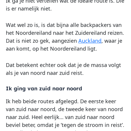
Ik ga je niet vertellen wat de ideale route is. Die
is er namelijk niet.
Wat wel zo is, is dat bijna alle backpackers van
het Noordereiland naar het Zuidereiland reizen.
Dat is niet zo gek, aangezien
Auckland
, waar je
aan komt, op het Noordereiland ligt.
Dat betekent echter ook dat je de massa volgt
als je van noord naar zuid reist.
Ik ging van zuid naar noord
Ik heb beide routes afgelegd. De eerste keer
van zuid naar noord, de tweede keer van noord
naar zuid. Heel eerlijk… van zuid naar noord
beviel beter, omdat je ’tegen de stroom in reist’.