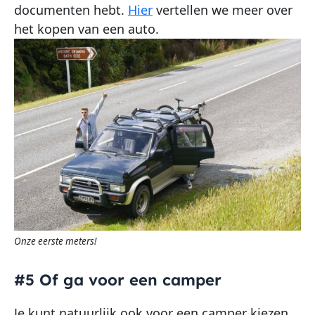
documenten hebt.
Hier
vertellen we meer over
het kopen van een auto.
Onze eerste meters!
#5 Of ga voor een camper
Je kunt natuurlijk ook voor een camper kiezen.