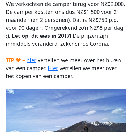
We verkochten de camper terug voor NZ$2.000.
De camper kostten ons dus NZ$1.500 voor 2
maanden (en 2 personen). Dat is NZ$750 p.p.
voor 90 dagen. Omgerekend zo’n NZ$8 per dag
:).
Let op, dit was in 2017!
De prijzen zijn
inmiddels veranderd, zeker sinds Corona.
TIP
♥ –
hier
vertellen we meer over het huren
van een camper.
Hier
vertellen we meer over
het kopen van een camper.