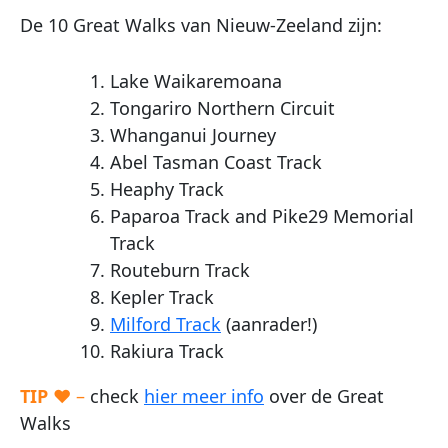
De 10 Great Walks van Nieuw-Zeeland zijn:
Lake Waikaremoana
Tongariro Northern Circuit
Whanganui Journey
Abel Tasman Coast Track
Heaphy Track
Paparoa Track and Pike29 Memorial
Track
Routeburn Track
Kepler Track
Milford Track
(aanrader!)
Rakiura Track
TIP
♥ –
check
hier meer info
over de Great
Walks