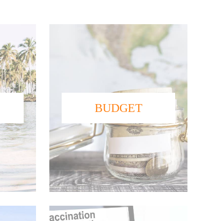
BUDGET