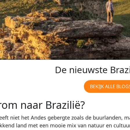
De nieuwste Brazi
BEKIJK ALLE BLOG
om naar Brazilië?
heeft niet het Andes gebergte zoals de buurlanden, ma
kend land met een mooie mix van natuur en cultuur. 