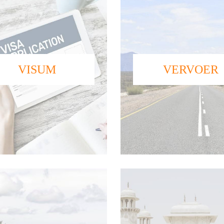
VISUM
VERVOER