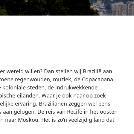
r wereld willen? Dan stellen wij Brazilië aan
 groene regenwouden, muziek, de Copacabana
e koloniale steden, de indrukwekkende
pische eilanden. Waar je ook naar op zoek
telijke ervaring. Brazilianen zeggen wel eens
s aan gelogen. De reis van Recife in het oosten
n naar Moskou. Het is zo’n veelzijdig land dat