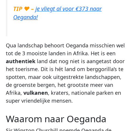
TIP ♥ –
je vliegt al voor €373 naar
Oeganda!
Qua landschap behoort Oeganda misschien wel
tot de 3 mooiste landen in Afrika. Het is een
authentiek
land dat nog niet is aangetast door
het toerisme. Dit is hét land om berggorilla’s te
spotten, maar ook uitgestrekte landschappen,
de groenste bergen, het grootste meer van
Afrika,
vulkanen
, kraters, nationale parken en
super vriendelijke mensen.
Waarom naar Oeganda
Sir Winston Churchill noemde Oeganda de