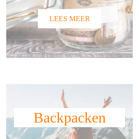
LEES MEER
Backpacken