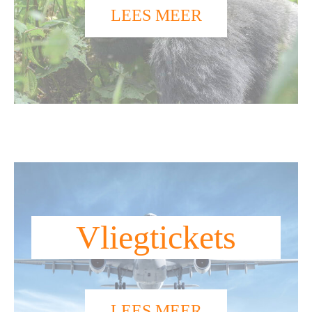
LEES MEER
Vliegtickets
LEES MEER