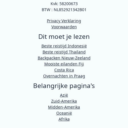
Kvk: 58200673
BTW : NL852921342B01
Privacy Verklaring
Voorwaarden
Dit moet je lezen
Beste reistijd Indonesië
Beste reistijd Thailand
Backpacken Nieuw-Zeeland
Mooiste eilanden Fiji
Costa Rica
Overnachten in Praag
Belangrijke pagina's
Azië
Zuid-Amerika
Midden-Amerika
Oceanië
Afrika