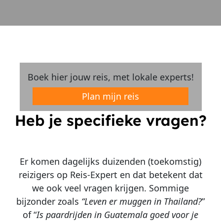
Boek hier jouw reis, met lokale experts!
Plan mijn reis
Heb je specifieke vragen?
Er komen dagelijks duizenden (toekomstig)
reizigers op Reis-Expert en dat betekent dat
we ook veel vragen krijgen. Sommige
bijzonder zoals
“Leven er muggen in Thailand?
”
of “
Is paardrijden in Guatemala goed voor je