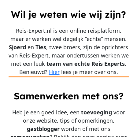
Wil je weten wie wij zijn?
Reis-Expert.nl is een online reisplatform,
maar er werken wel degelijk “echte” mensen.
Sjoerd
en
Ties
, twee broers, zijn de oprichters
van Reis-Expert, maar ondertussen werken we
met een leuk
team van echte Reis Experts
.
Benieuwd?
Hier
lees je meer over ons.
Samenwerken met ons?
Heb je een goed idee, een
toevoeging
voor
onze website, tips of opmerkingen,
gastblogger
worden of met ons
samenwerken
? Bekijk dan onze pagina over