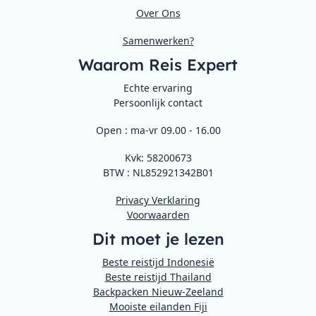
Over Ons
Samenwerken?
Waarom Reis Expert
Echte ervaring
Persoonlijk contact
Open : ma-vr 09.00 - 16.00
Kvk: 58200673
BTW : NL852921342B01
Privacy Verklaring
Voorwaarden
Dit moet je lezen
Beste reistijd Indonesië
Beste reistijd Thailand
Backpacken Nieuw-Zeeland
Mooiste eilanden Fiji