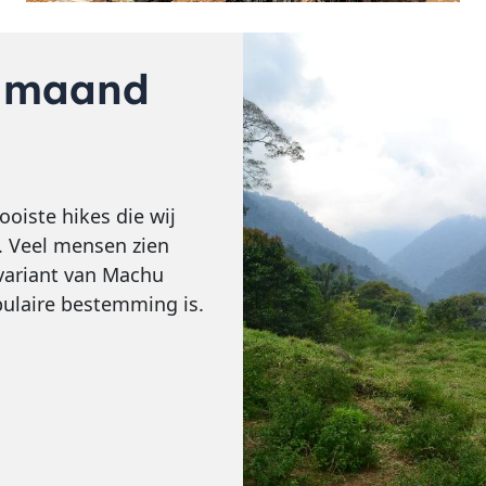
e maand
ooiste hikes die wij
t. Veel mensen zien
 variant van Machu
pulaire bestemming is.