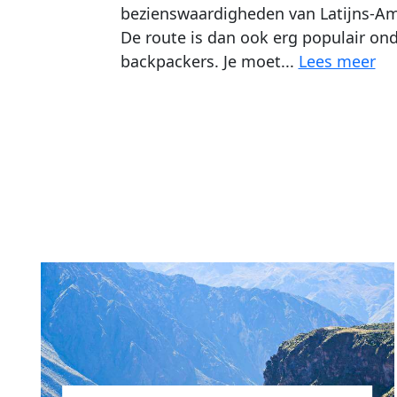
bezienswaardigheden van Latijns-Am
De route is dan ook erg populair on
backpackers. Je moet...
Lees meer