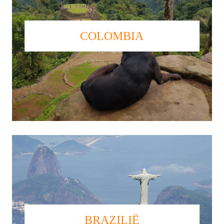
COLOMBIA
BRAZILIË