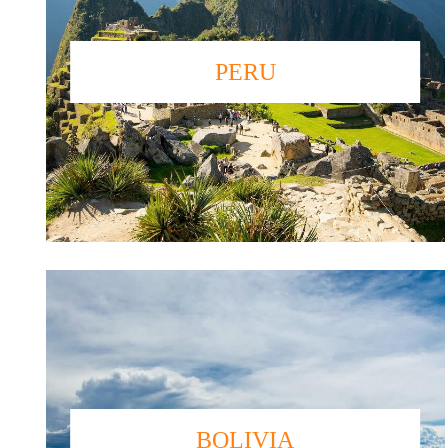
PERU
BOLIVIA