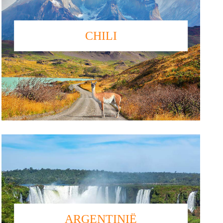
CHILI
ARGENTINIË