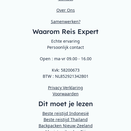
Over Ons
Samenwerken?
Waarom Reis Expert
Echte ervaring
Persoonlijk contact
Open : ma-vr 09.00 - 16.00
Kvk: 58200673
BTW : NL852921342B01
Privacy Verklaring
Voorwaarden
Dit moet je lezen
Beste reistijd Indonesië
Beste reistijd Thailand
Backpacken Nieuw-Zeeland