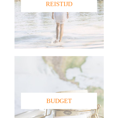
REISTIJD
BUDGET