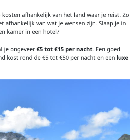
de kosten afhankelijk van het land waar je reist. Zo
t afhankelijk van wat je wensen zijn. Slaap je in
en kamer in een hotel?
al je ongeveer
€5 tot €15 per nacht
. Een goed
nd kost rond de €5 tot €50 per nacht en een
luxe