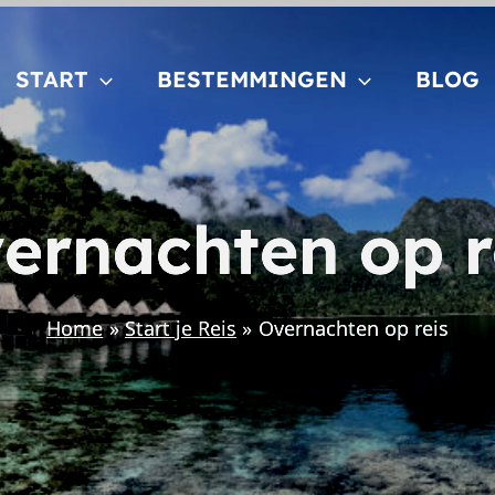
START
BESTEMMINGEN
BLOG
ernachten op r
Home
Start je Reis
Overnachten op reis