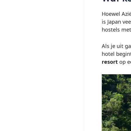
Hoewel Azië
is Japan ve
hostels met
Als je uit 
hotel begin
resort
op ee