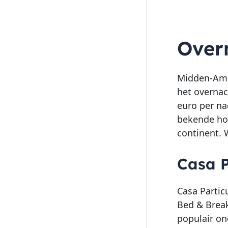
Over
Midden-Amer
het overnac
euro per na
bekende hot
continent. 
Casa P
Casa Partic
Bed & Break
populair on