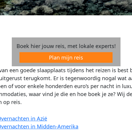
Boek hier jouw reis, met lokale experts!
Plan mijn reis
an een goede slaapplaats tijdens het reizen is best be
 uitgerust terugkomt. Er is tegenwoordig nogal wat a
pen of voor enkele honderden euro’s per nacht in luxu
modaties, waar vind je die en hoe boek je ze? Wij de
 op reis.
vernachten in Azië
vernachten in Midden-Amerika