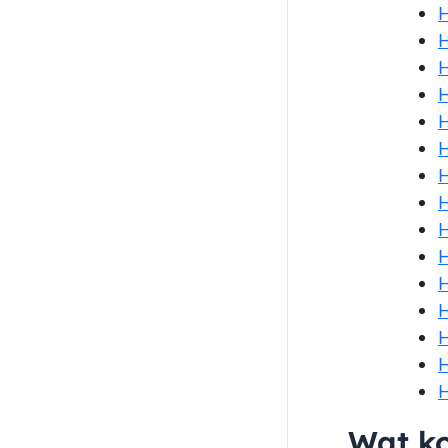
H
H
H
H
H
H
H
H
H
H
H
H
H
H
Wat ko