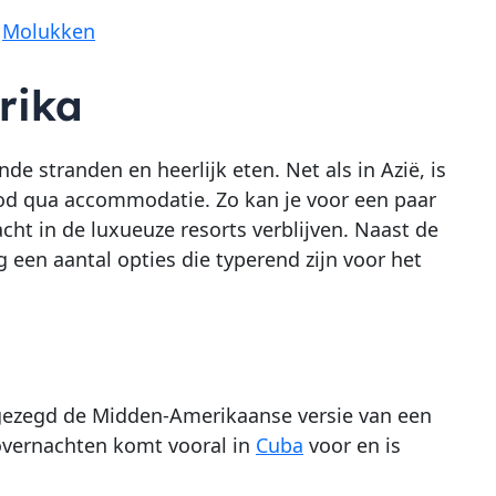
e
Molukken
rika
e stranden en heerlijk eten. Net als in Azië, is
bod qua accommodatie. Zo kan je voor een paar
cht in de luxueuze resorts verblijven. Naast de
 een aantal opties die typerend zijn voor het
el gezegd de Midden-Amerikaanse versie van een
 overnachten komt vooral in
Cuba
voor en is