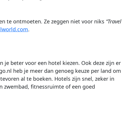
ren te ontmoeten. Ze zeggen niet voor niks
“Travel
lworld.com
.
 je beter voor een hotel kiezen. Ook deze zijn er
ago.nl heb je meer dan genoeg keuze per land om
voren al te boeken. Hotels zijn snel, zeker in
een zwembad, fitnessruimte of een goed