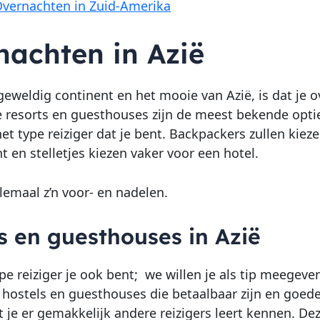
vernachten in Zuid-Amerika
nachten in Azië
 geweldig continent en het mooie van Azië, is dat je o
e resorts en guesthouses zijn de meest bekende opties
et type reiziger dat je bent. Backpackers zullen kieze
 en stelletjes kiezen vaker voor een hotel.
llemaal z’n voor- en nadelen.
s en guesthouses in Azië
pe reiziger je ook bent; we willen je als tip meegeve
 hostels en guesthouses die betaalbaar zijn en goe
at je er gemakkelijk andere reizigers leert kennen. De