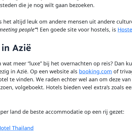
 steden die je nog wilt gaan bezoeken.
s het altijd leuk om andere mensen uit andere cultu
 meeting people
“
! Een goede site voor hostels, is
Hoste
 in Azië
h wat meer “luxe” bij het overnachten op reis? Dan kun
zig in Azië. Op een website als
booking.com
of triv
tel te vinden. We raden echter wel aan om deze van te
zoen, volgeboekt. Hotels bieden veel extra’s zoals 
per land de beste accommodatie op een rij gezet:
otel Thailand