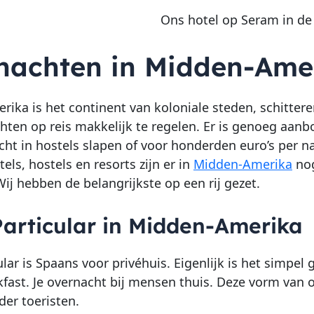
Ons hotel op Seram in d
nachten in Midden-Ame
ika is het continent van koloniale steden, schitterend
hten op reis makkelijk te regelen. Er is genoeg aan
cht in hostels slapen of voor honderden euro’s per na
els, hostels en resorts zijn er in
Midden-Amerika
nog
Wij hebben de belangrijkste op een rij gezet.
articular in Midden-Amerika
ular is Spaans voor privéhuis. Eigenlijk is het simp
fast. Je overnacht bij mensen thuis. Deze vorm van
der toeristen.