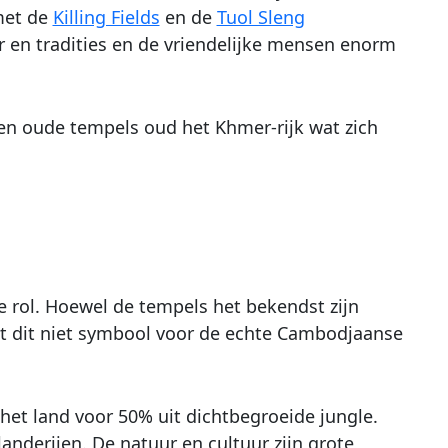
met de
Killing Fields
en de
Tuol Sleng
ur en tradities en de vriendelijke mensen enorm
wen oude tempels oud het Khmer-rijk wat zich
e rol. Hoewel de tempels het bekendst zijn
aat dit niet symbool voor de echte Cambodjaanse
et land voor 50% uit dichtbegroeide jungle.
anderijen. De natuur en cultuur zijn grote