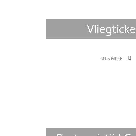
Vliegticke
LEES MEER