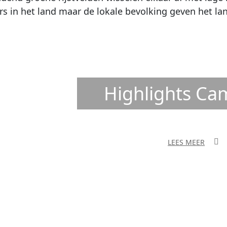
ers in het land maar de lokale bevolking geven het la
Highlights Ca
LEES MEER