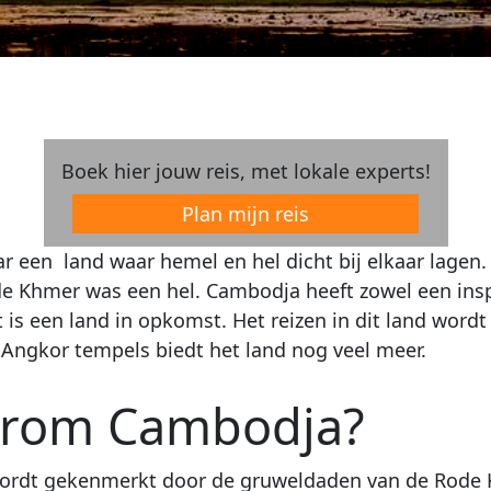
Boek hier jouw reis, met lokale experts!
Plan mijn reis
ar een land waar hemel en hel dicht bij elkaar lagen
e Khmer was een hel. Cambodja heeft zowel een insp
t is een land in opkomst. Het reizen in dit land wordt
Angkor tempels biedt het land nog veel meer.
rom Cambodja?
ordt gekenmerkt door de gruweldaden van de Rode Kh