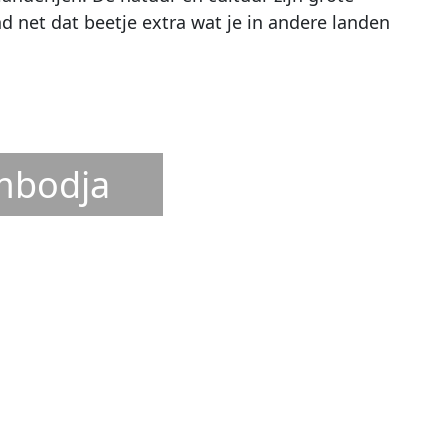
nd net dat beetje extra wat je in andere landen
mbodja