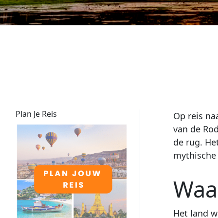
Plan Je Reis
Op reis na
van de Rod
de rug. He
mythische 
Waa
Het land w