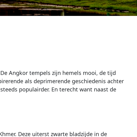
. De Angkor tempels zijn hemels mooi, de tijd
irerende als deprimerende geschiedenis achter
 steeds populairder. En terecht want naast de
mer. Deze uiterst zwarte bladzijde in de