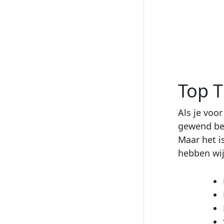
Top 
Als je voo
gewend ben
Maar het i
hebben wij 