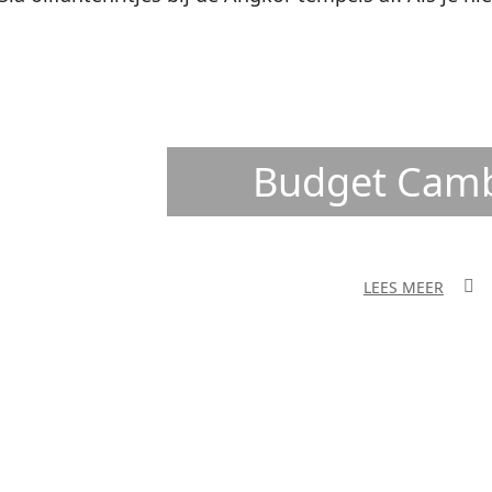
Budget Cam
LEES MEER