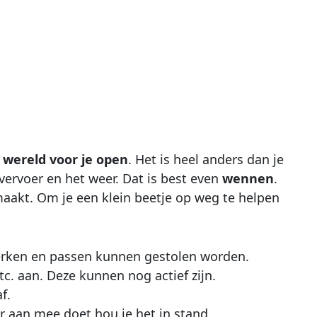
e
wereld voor je open
. Het is heel anders dan je
ervoer en het weer. Dat is best even
wennen
.
aakt. Om je een klein beetje op weg te helpen
rken en passen kunnen gestolen worden.
. aan. Deze kunnen nog actief zijn.
f.
ier aan mee doet hou je het in stand.