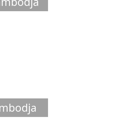
Cambodja
ambodja