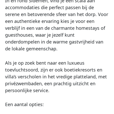
In en rond Sidemen, vind je een scala aan
accommodaties die perfect passen bij de
serene en betoverende sfeer van het dorp. Voor
een authentieke ervaring kies je voor een
verblijf in een van de charmante homestays of
guesthouses, waar je jezelf kunt
onderdompelen in de warme gastvrijheid van
de lokale gemeenschap.
Als je op zoek bent naar een luxueus
toevluchtsoord, zijn er ook boetiekresorts en
villa’s verscholen in het vredige platteland, met
privézwembaden, een prachtig uitzicht en
persoonlijke service.
Een aantal opties: