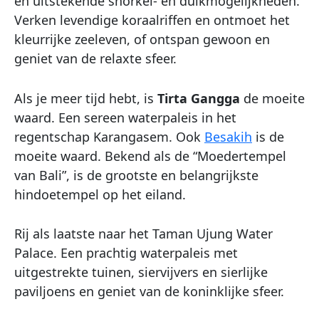
en uitstekende snorkel- en duikmogelijkheden.
Verken levendige koraalriffen en ontmoet het
kleurrijke zeeleven, of ontspan gewoon en
geniet van de relaxte sfeer.
Als je meer tijd hebt, is
Tirta Gangga
de moeite
waard. Een sereen waterpaleis in het
regentschap Karangasem. Ook
Besakih
is de
moeite waard. Bekend als de “Moedertempel
van Bali”, is de grootste en belangrijkste
hindoetempel op het eiland.
Rij als laatste naar het Taman Ujung Water
Palace. Een prachtig waterpaleis met
uitgestrekte tuinen, siervijvers en sierlijke
paviljoens en geniet van de koninklijke sfeer.