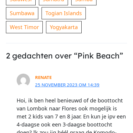
Sumbawa
Togian Islands
West Timor
Yogyakarta
2 gedachten over “Pink Beach”
RENATE
25 NOVEMBER 2023 OM 14:39
Hoi, ik ben heel benieuwd of de boottocht
van Lombok naar Flores ook mogelijk is
met 2 kids van 7 en 8 jaar. En kun je ipv een
4-daagse ook een 3-daagse boottocht
doen? Ik zou iig héél graag de Komodo-