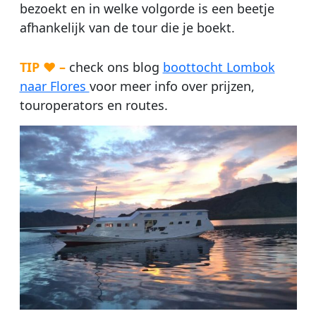
bezoekt en in welke volgorde is een beetje
afhankelijk van de tour die je boekt.
TIP ♥ –
check ons blog
boottocht Lombok
naar Flores
voor meer info over prijzen,
touroperators en routes.