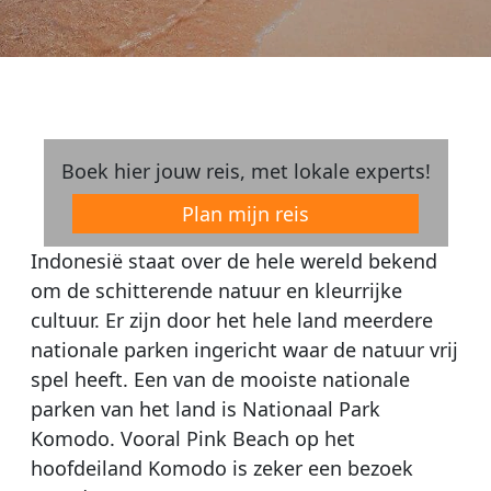
Boek hier jouw reis, met lokale experts!
Plan mijn reis
Indonesië staat over de hele wereld bekend
om de schitterende natuur en kleurrijke
cultuur. Er zijn door het hele land meerdere
nationale parken ingericht waar de natuur vrij
spel heeft. Een van de mooiste nationale
parken van het land is Nationaal Park
Komodo. Vooral Pink Beach op het
hoofdeiland Komodo is zeker een bezoek