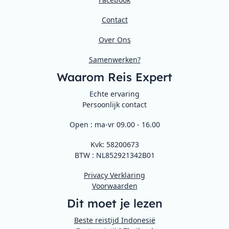
Contact
Over Ons
Samenwerken?
Waarom Reis Expert
Echte ervaring
Persoonlijk contact
Open : ma-vr 09.00 - 16.00
Kvk: 58200673
BTW : NL852921342B01
Privacy Verklaring
Voorwaarden
Dit moet je lezen
Beste reistijd Indonesië