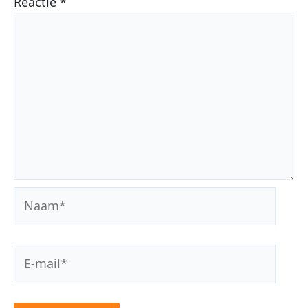
Reactie
*
Naam*
E-
mail*