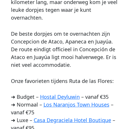
kilometer lang, maar onderweg kom je veel
leuke dorpjes tegen waar je kunt
overnachten.
De beste dorpjes om te overnachten zijn
Concepcion de Ataco, Apaneca en Juayúa.
De route eindigt officieel in Concepción de
Ataco en Juayúa ligt mooi halverwege. Er is
niet veel accommodatie.
Onze favorieten tijdens Ruta de las Flores:
➜ Budget –
Hostal Deyluwin
– vanaf €35
➜ Normaal –
Los Naranjos Town Houses
–
vanaf €75
➜ Luxe –
Casa Degraciela Hotel Boutique
–
vanaf €95