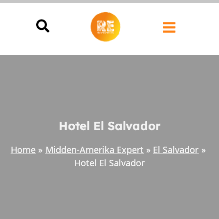
Ga
naar
de
inhoud
Hotel El Salvador
Home
Midden-Amerika Expert
El Salvador
Hotel El Salvador