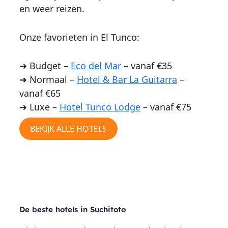
en weer reizen.
Onze favorieten in El Tunco:
➜ Budget –
Eco del Mar
– vanaf €35
➜ Normaal –
Hotel & Bar La Guitarra
–
vanaf €65
➜ Luxe –
Hotel Tunco Lodge
– vanaf €75
BEKIJK ALLE HOTELS
HOTELS SUCHITOTO
De beste hotels in Suchitoto