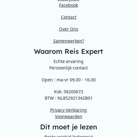
Facebook
Contact
Over Ons
Samenwerken?
Waarom Reis Expert
Echte ervaring
Persoonlijk contact
Open : ma-vr 09.00 - 16.00
Kvk: 58200673
BTW : NL852921342B01
Privacy Verklaring
Voorwaarden
Dit moet je lezen
Beste reistijd Indonesië