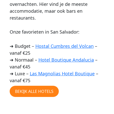
overnachten. Hier vind je de meeste
accommodatie, maar ook bars en
restaurants.
Onze favorieten in San Salvador:
➜ Budget –
Hostal Cumbres del Volcan
–
vanaf €25
➜ Normaal –
Hotel Boutique Andalucia
–
vanaf €45
➜ Luxe –
Las Magnolias Hotel Boutique
–
vanaf €75
BEKIJK ALLE HOTELS
HOTELS EL TUNCO