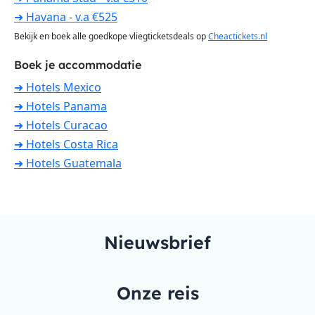
➜ Havana - v.a €525
Bekijk en boek alle goedkope vliegticketsdeals op
Cheactickets.nl
Boek je accommodatie
➜ Hotels Mexico
➜ Hotels Panama
➜ Hotels Curacao
➜ Hotels Costa Rica
➜ Hotels Guatemala
Nieuwsbrief
Onze reis