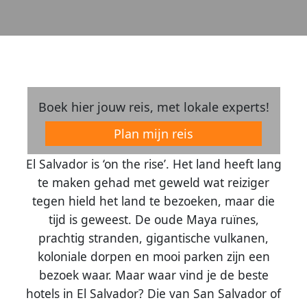
Boek hier jouw reis, met lokale experts!
Plan mijn reis
El Salvador is ‘on the rise’. Het land heeft lang
te maken gehad met geweld wat reiziger
tegen hield het land te bezoeken, maar die
tijd is geweest. De oude Maya ruïnes,
prachtig stranden, gigantische vulkanen,
koloniale dorpen en mooi parken zijn een
bezoek waar. Maar waar vind je de beste
hotels in El Salvador? Die van San Salvador of