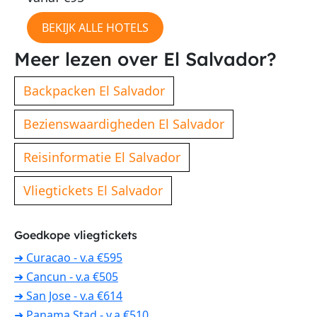
BEKIJK ALLE HOTELS
Meer lezen over El Salvador?
Backpacken El Salvador
Bezienswaardigheden El Salvador
Reisinformatie El Salvador
Vliegtickets El Salvador
Goedkope vliegtickets
➜ Curacao - v.a €595
➜ Cancun - v.a €505
➜ San Jose - v.a €614
➜ Panama Stad - v.a €510