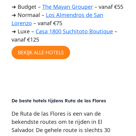
➜ Budget –
The Mayan Grouper
– vanaf €55
➜ Normaal –
Los Almendros de San
Lorenzo
– vanaf €75
➜ Luxe –
Casa 1800 Suchitoto Boutique
–
vanaf €125
BEKIJK ALLE HOTELS
HOTELS RUTA DE LAS FLORES
De beste hotels tijdens Ruta de las Flores
De Ruta de las Flores is een van de
bekendste routes om te rijden in El
Salvador. De gehele route is slechts 30