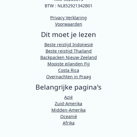
BTW : NL852921342B01
Privacy Verklaring
Voorwaarden
Dit moet je lezen
Beste reistijd Indonesië
Beste reistijd Thailand
Backpacken Nieuw-Zeeland
Mooiste eilanden Fiji
Costa Rica
Overnachten in Praag
Belangrijke pagina's
Azië
Zuid-Amerika
Midden-Amerika
Oceanië
Afrika