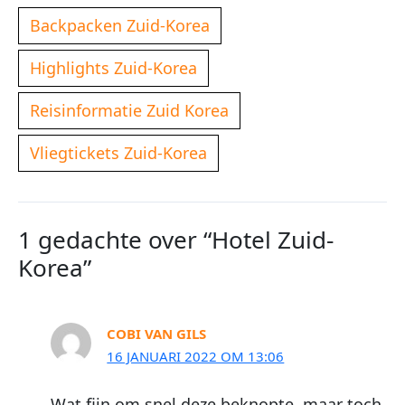
Backpacken Zuid-Korea
Highlights Zuid-Korea
Reisinformatie Zuid Korea
Vliegtickets Zuid-Korea
1 gedachte over “Hotel Zuid-
Korea”
COBI VAN GILS
16 JANUARI 2022 OM 13:06
Wat fijn om snel deze beknopte, maar toch