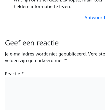
heldere informatie te lezen.
Antwoord
Geef een reactie
Je e-mailadres wordt niet gepubliceerd.
Vereiste
velden zijn gemarkeerd met
*
Reactie
*