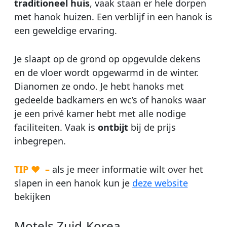
traditioneel
huis
, vaak staan er hele dorpen
met hanok huizen. Een verblijf in een hanok is
een geweldige ervaring.
Je slaapt op de grond op opgevulde dekens
en de vloer wordt opgewarmd in de winter.
Dianomen ze ondo. Je hebt hanoks met
gedeelde badkamers en wc’s of hanoks waar
je een privé kamer hebt met alle nodige
faciliteiten. Vaak is
ontbijt
bij de prijs
inbegrepen.
TIP ♥ –
als je meer informatie wilt over het
slapen in een hanok kun je
deze website
bekijken
Motels Zuid-Korea