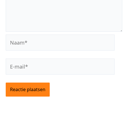
Naam*
E-
mail*