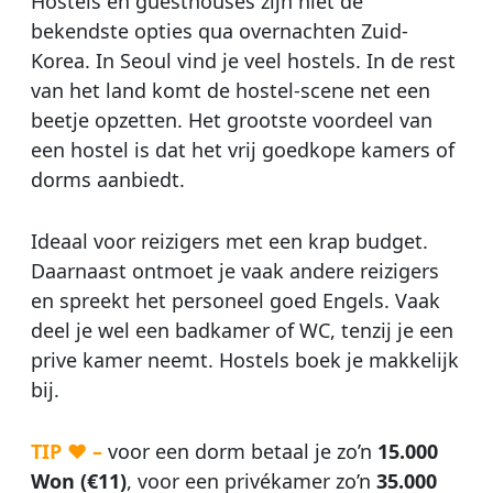
Hostels en guesthouses zijn niet de
bekendste opties qua overnachten Zuid-
Korea. In Seoul vind je veel hostels. In de rest
van het land komt de hostel-scene net een
beetje opzetten. Het grootste voordeel van
een hostel is dat het vrij goedkope kamers of
dorms aanbiedt.
Ideaal voor reizigers met een krap budget.
Daarnaast ontmoet je vaak andere reizigers
en spreekt het personeel goed Engels. Vaak
deel je wel een badkamer of WC, tenzij je een
prive kamer neemt. Hostels boek je makkelijk
bij.
TIP ♥ –
voor een dorm betaal je zo’n
15.000
Won (€11)
, voor een privékamer zo’n
35.000