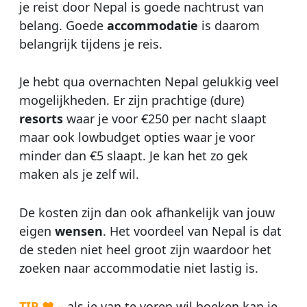
je reist door Nepal is goede nachtrust van
belang. Goede
accommodatie
is daarom
belangrijk tijdens je reis.
Je hebt qua overnachten Nepal gelukkig veel
mogelijkheden. Er zijn prachtige (dure)
resorts
waar je voor €250 per nacht slaapt
maar ook lowbudget opties waar je voor
minder dan €5 slaapt. Je kan het zo gek
maken als je zelf wil.
De kosten zijn dan ook afhankelijk van jouw
eigen
wensen
. Het voordeel van Nepal is dat
de steden niet heel groot zijn waardoor het
zoeken naar accommodatie niet lastig is.
TIP ♥ –
als je van te voren wil boeken kan je