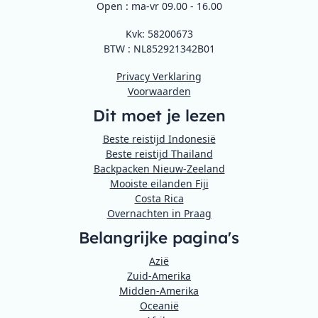
Open : ma-vr 09.00 - 16.00
Kvk: 58200673
BTW : NL852921342B01
Privacy Verklaring
Voorwaarden
Dit moet je lezen
Beste reistijd Indonesië
Beste reistijd Thailand
Backpacken Nieuw-Zeeland
Mooiste eilanden Fiji
Costa Rica
Overnachten in Praag
Belangrijke pagina's
Azië
Zuid-Amerika
Midden-Amerika
Oceanië