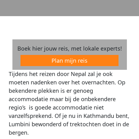
Boek hier jouw reis, met lokale experts!
Plan mijn reis
Tijdens het reizen door Nepal zal je ook
moeten nadenken over het overnachten. Op
bekendere plekken is er genoeg
accommodatie maar bij de onbekendere
regio’s is goede accommodatie niet
vanzelfsprekend. Of je nu in Kathmandu bent,
Lumbini bewonderd of trektochten doet in de
bergen.