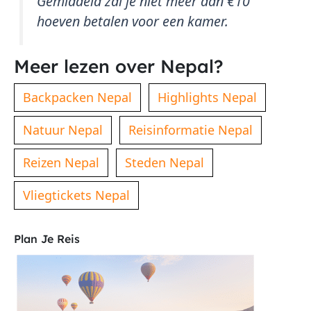
Gemiddeld zal je niet meer dan €10
hoeven betalen voor een kamer.
Meer lezen over Nepal?
Backpacken Nepal
Highlights Nepal
Natuur Nepal
Reisinformatie Nepal
Reizen Nepal
Steden Nepal
Vliegtickets Nepal
Plan Je Reis