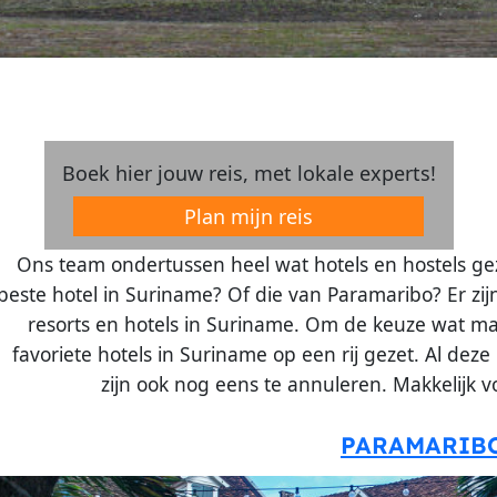
Boek hier jouw reis, met lokale experts!
Plan mijn reis
Ons team ondertussen heel wat hotels en hostels ge
beste hotel in Suriname? Of die van Paramaribo? Er zij
resorts en hotels in Suriname. Om de keuze wat ma
favoriete hotels in Suriname op een rij gezet. Al dez
zijn ook nog eens te annuleren. Makkelijk vo
PARAMARIB