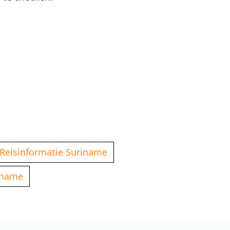
Reisinformatie Suriname
riname