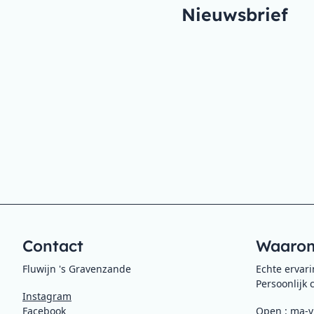
Nieuwsbrief
Contact
Waarom
Fluwijn 's Gravenzande
Echte ervar
Persoonlijk 
Instagram
Facebook
Open : ma-vr