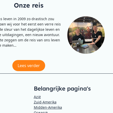
Onze reis
s leven in 2009 zo drastisch zou
en wij voor het eerst een verre reis
de sleur van het dagelijkse leven en
 uitdagingen, een nieuw avontuur.
te zeggen om de reis van ons leven
e maken…
Lees verder
Belangrijke pagina's
Azië
Zuid-Amerika
Midden-Amerika
Oceanië