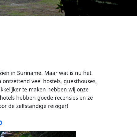
zien in Suriname. Maar wat is nu het
n ontzettend veel hostels, guesthouses,
kkelijker te maken hebben wij onze
e hotels hebben goede recensies en ze
or de zelfstandige reiziger!
O