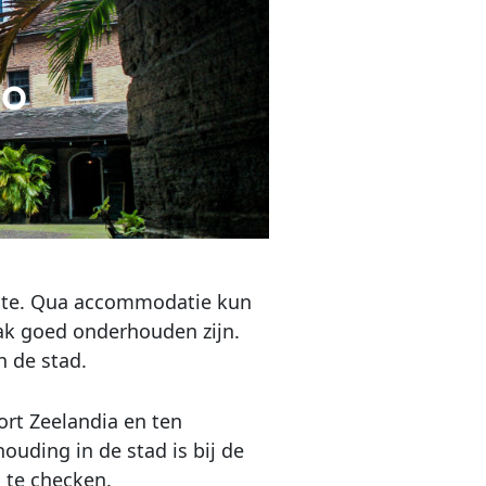
BO
eeste. Qua accommodatie kun
aak goed onderhouden zijn.
n de stad.
rt Zeelandia en ten
ouding in de stad is bij de
 te checken.