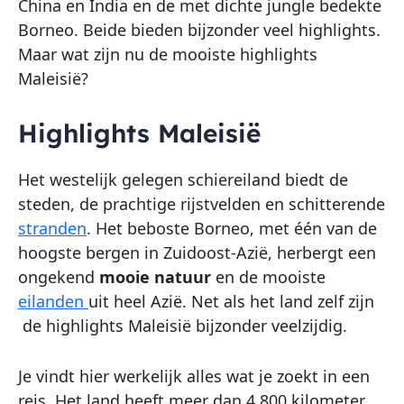
China en India en de met dichte jungle bedekte
Borneo. Beide bieden bijzonder veel highlights.
Maar wat zijn nu de mooiste highlights
Maleisië?
Highlights Maleisië
Het westelijk gelegen schiereiland biedt de
steden, de prachtige rijstvelden en schitterende
stranden
. Het beboste Borneo, met één van de
hoogste bergen in Zuidoost-Azië, herbergt een
ongekend
mooie natuur
en de mooiste
eilanden
uit heel Azië. Net als het land zelf zijn
de highlights Maleisië bijzonder veelzijdig.
Je vindt hier werkelijk alles wat je zoekt in een
reis. Het land heeft meer dan 4.800 kilometer