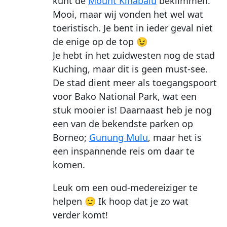
kunt de
Mount Kinabalu
beklimmen.
Mooi, maar wij vonden het wel wat
toeristisch. Je bent in ieder geval niet
de enige op de top 😉
Je hebt in het zuidwesten nog de stad
Kuching, maar dit is geen must-see.
De stad dient meer als toegangspoort
voor Bako National Park, wat een
stuk mooier is! Daarnaast heb je nog
een van de bekendste parken op
Borneo;
Gunung Mulu
, maar het is
een inspannende reis om daar te
komen.
Leuk om een oud-medereiziger te
helpen 🙂 Ik hoop dat je zo wat
verder komt!