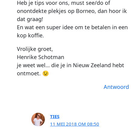
Heb je tips voor ons, must see/do of
onontdekte plekjes op Borneo, dan hoor ik
dat graag!
En wat een super idee om te betalen in een
kop koffie.
Vrolijke groet,
Henrike Schotman
je weet wel… die je in Nieuw Zeeland hebt
ontmoet. 😉
Antwoord
TIES
11 MEI 2018 OM 08:50