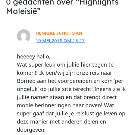
0 gedachten over “Highlights
Maleisië”
HENRIKE SCHOTMAN
10 MEI 2018 OM 13:27
heeeey hallo,
Wat super leuk om jullie hier tegen te
komen!! Ik ben/wij zijn onze reis naar
Borneo aan het voorbereiden en kom ‘per
ongeluk’ op jullie site terecht! Ineens zie ik
jullie namen staan en dat brengt direct
mooie herinneringen naar boven! Wat
super gaaf dat jullie je reislustige leven op
deze manier met anderen delen en
doorgeven.