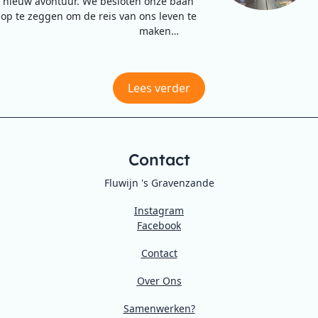
nieuw avontuur. We besloten onze baan
op te zeggen om de reis van ons leven te
maken…
Lees verder
Contact
Fluwijn 's Gravenzande
Instagram
Facebook
Contact
Over Ons
Samenwerken?