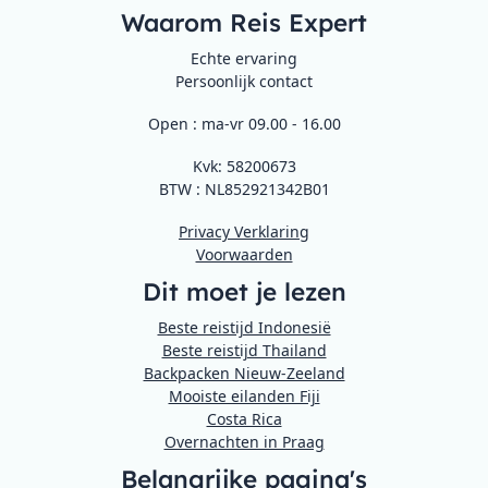
Waarom Reis Expert
Echte ervaring
Persoonlijk contact
Open : ma-vr 09.00 - 16.00
Kvk: 58200673
BTW : NL852921342B01
Privacy Verklaring
Voorwaarden
Dit moet je lezen
Beste reistijd Indonesië
Beste reistijd Thailand
Backpacken Nieuw-Zeeland
Mooiste eilanden Fiji
Costa Rica
Overnachten in Praag
Belangrijke pagina's