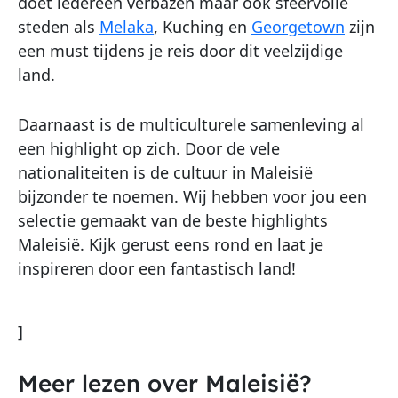
doet iedereen verbazen maar ook sfeervolle
steden als
Melaka
, Kuching en
Georgetown
zijn
een must tijdens je reis door dit veelzijdige
land.
Daarnaast is de multiculturele samenleving al
een highlight op zich. Door de vele
nationaliteiten is de cultuur in Maleisië
bijzonder te noemen. Wij hebben voor jou een
selectie gemaakt van de beste highlights
Maleisië. Kijk gerust eens rond en laat je
inspireren door een fantastisch land!
]
Meer lezen over Maleisië?