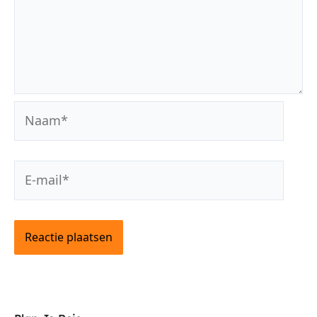
Naam*
E-
mail*