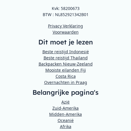
Kvk: 58200673
BTW : NL852921342B01
Privacy Verklaring
Voorwaarden
Dit moet je lezen
Beste reistijd Indonesië
Beste reistijd Thailand
Backpacken Nieuw-Zeeland
Mooiste eilanden Fiji
Costa Rica
Overnachten in Praag
Belangrijke pagina's
Azië
Zuid-Amerika
Midden-Amerika
Oceanië
Afrika