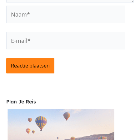
Naam*
E-
mail*
Plan Je Reis