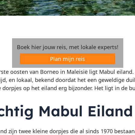
Boek hier jouw reis, met lokale experts!
Plan mijn reis
erste oosten van Borneo in Maleisië ligt Mabul eiland
ijd, en lokaal, bekend doordat het een geweldige duik
 dorpjes op het eiland erg bijzonder. Het ligt in de b
chtig Mabul Eiland
and zijn twee kleine dorpjes die al sinds 1970 bestaa