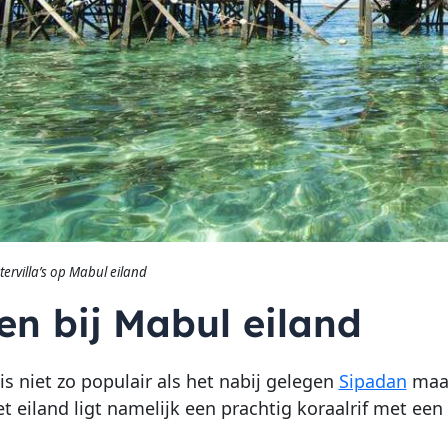
ervilla’s op Mabul eiland
en bij Mabul eiland
is niet zo populair als het nabij gelegen
Sipadan
maar
et eiland ligt namelijk een prachtig koraalrif met ee