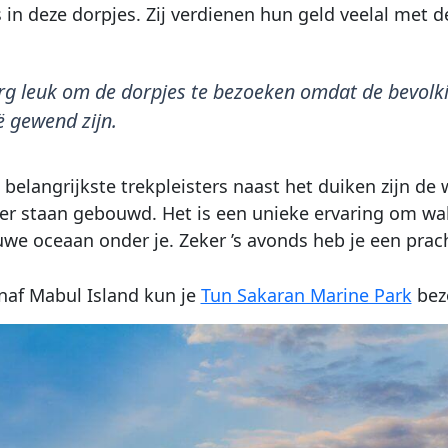
 in deze dorpjes. Zij verdienen hun geld veelal met d
erg leuk om de dorpjes te bezoeken omdat de bevolking
ë gewend zijn.
belangrijkste trekpleisters naast het duiken zijn de wat
er staan gebouwd. Het is een unieke ervaring om wakk
uwe oceaan onder je. Zeker ’s avonds heb je een prach
af Mabul Island kun je
Tun Sakaran Marine Park
bez