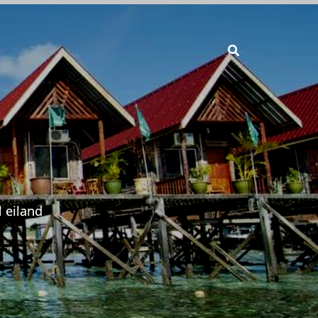
 eiland