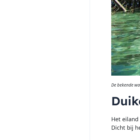
De bekende wat
Duik
Het eiland 
Dicht bij h