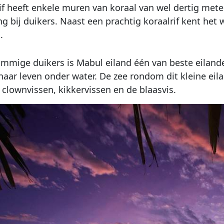
rif heeft enkele muren van koraal van wel dertig met
 bij duikers. Naast een prachtig koraalrif kent het 
.
mmige duikers is Mabul eiland één van beste eiland
naar leven onder water. De zee rondom dit kleine eila
 clownvissen, kikkervissen en de blaasvis.