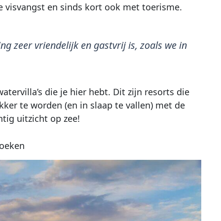
e visvangst en sinds kort ook met toerisme.
 zeer vriendelijk en gastvrij is, zoals we in
ervilla’s die je hier hebt. Dit zijn resorts die
er te worden (en in slaap te vallen) met de
tig uitzicht op zee!
oeken