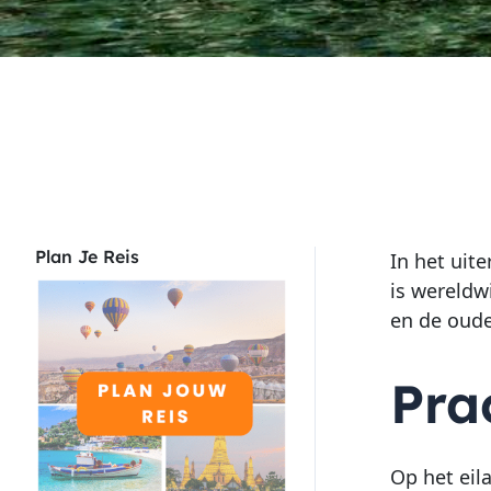
Plan Je Reis
In het uit
is wereldw
en de oude
Pra
Op het eil