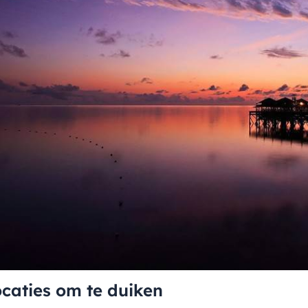
ocaties om te duiken