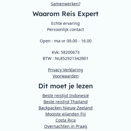
Samenwerken?
Waarom Reis Expert
Echte ervaring
Persoonlijk contact
Open : ma-vr 09.00 - 16.00
Kvk: 58200673
BTW : NL852921342B01
Privacy Verklaring
Voorwaarden
Dit moet je lezen
Beste reistijd Indonesië
Beste reistijd Thailand
Backpacken Nieuw-Zeeland
Mooiste eilanden Fiji
Costa Rica
Overnachten in Praag