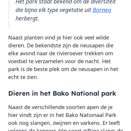
Het park staat bekend om de diversiteit
die bijna elk type vegetatie uit
Borneo
herbergt.
Naast planten vind je hier ook veel wilde
dieren. De bekendste zijn de neusapen die
elke avond naar de rivieroever trekken om
voedsel te verzamelen voor de nacht. Het
park is de beste plek om de neusapen in het
echt te zien.
Dieren in het Bako National park
Naast de verschillende soorten apen de je
hier vindt zijn er in het Bako Nationaal Park
ook nog slangen, zwijnen en varkens. Er leeft
volgens de kenners één soort giftige slang; de