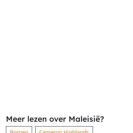
Meer lezen over Maleisië?
Borneo
Cameron Highlands