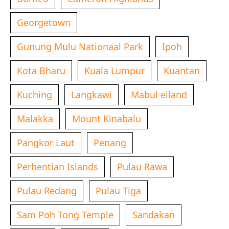
Georgetown
Gunung Mulu Nationaal Park
Ipoh
Kota Bharu
Kuala Lumpur
Kuantan
Kuching
Langkawi
Mabul eiland
Malakka
Mount Kinabalu
Pangkor Laut
Penang
Perhentian Islands
Pulau Rawa
Pulau Redang
Pulau Tiga
Sam Poh Tong Temple
Sandakan