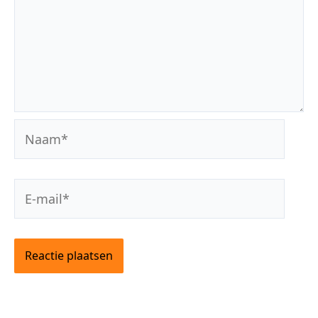
Naam*
E-
mail*