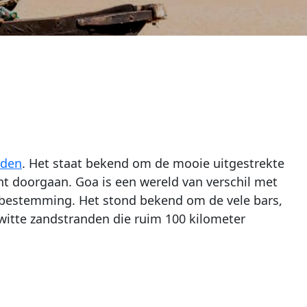
eden
. Het staat bekend om de mooie uitgestrekte
acht doorgaan. Goa is een wereld van verschil met
iebestemming. Het stond bekend om de vele bars,
itte zandstranden die ruim 100 kilometer