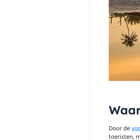
Waar
Door de
voo
toeristen, 