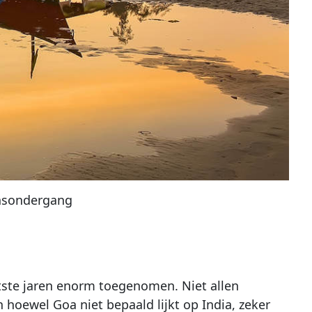
onsondergang
atste jaren enorm toegenomen. Niet allen
n hoewel Goa niet bepaald lijkt op India, zeker