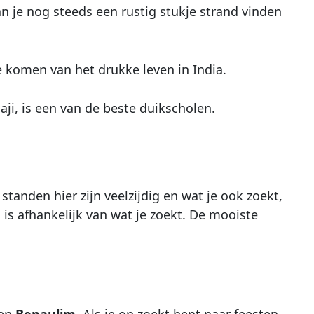
n je nog steeds een rustig stukje strand vinden
e komen van het drukke leven in India.
aji, is een van de beste duikscholen.
tanden hier zijn veelzijdig en wat je ook zoekt,
, is afhankelijk van wat je zoekt. De mooiste
en
Benaulim
. Als je op zoekt bent naar feesten