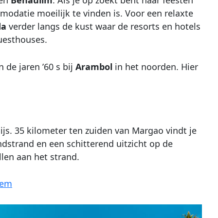
modatie moeilijk te vinden is. Voor een relaxte
da
verder langs de kust waar de resorts en hotels
uesthouses.
 de jaren ’60 s bij
Arambol
in het noorden. Hier
ijs. 35 kilometer ten zuiden van Margao vindt je
dstrand en een schitterend uitzicht op de
llen aan het strand.
lem