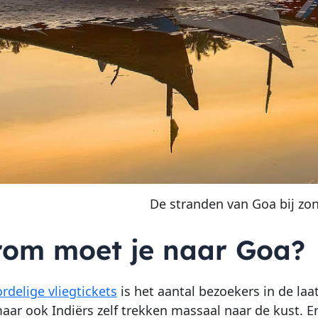
De stranden van Goa bij z
om moet je naar Goa?
rdelige vliegtickets
is het aantal bezoekers in de la
maar ook Indiërs zelf trekken massaal naar de kust. E