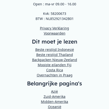
Open : ma-vr 09.00 - 16.00
Kvk: 58200673
BTW : NL852921342B01
Privacy Verklaring
Voorwaarden
Dit moet je lezen
Beste reistijd Indonesië
Beste reistijd Thailand
Backpacken Nieuw-Zeeland
Mooiste eilanden Fiji
Costa Rica
Overnachten in Praag
Belangrijke pagina's
Azië
Zuid-Amerika
Midden-Amerika
Oceanië