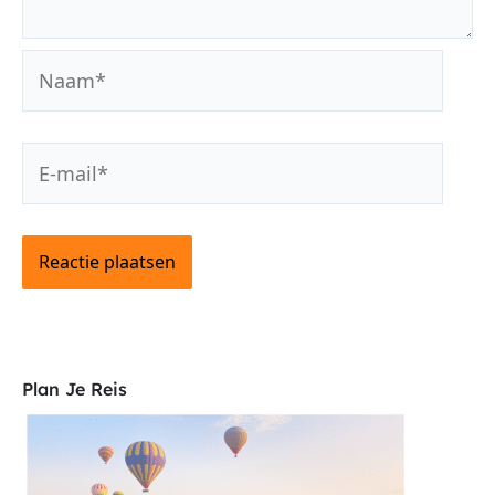
Naam*
E-
mail*
Plan Je Reis