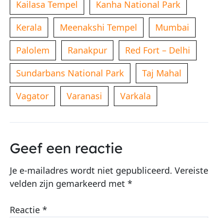
Kailasa Tempel
Kanha National Park
Kerala
Meenakshi Tempel
Mumbai
Palolem
Ranakpur
Red Fort – Delhi
Sundarbans National Park
Taj Mahal
Vagator
Varanasi
Varkala
Geef een reactie
Je e-mailadres wordt niet gepubliceerd.
Vereiste
velden zijn gemarkeerd met
*
Reactie
*