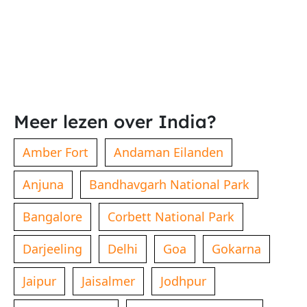
Meer lezen over India?
Amber Fort
Andaman Eilanden
Anjuna
Bandhavgarh National Park
Bangalore
Corbett National Park
Darjeeling
Delhi
Goa
Gokarna
Jaipur
Jaisalmer
Jodhpur