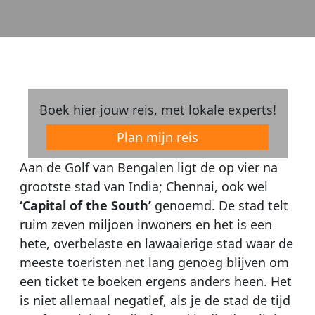
Boek hier jouw reis, met lokale experts!
Plan mijn reis
Aan de Golf van Bengalen ligt de op vier na
grootste stad van India; Chennai, ook wel
‘Capital of the South’
genoemd. De stad telt
ruim zeven miljoen inwoners en het is een
hete, overbelaste en lawaaierige stad waar de
meeste toeristen net lang genoeg blijven om
een ticket te boeken ergens anders heen. Het
is niet allemaal negatief, als je de stad de tijd