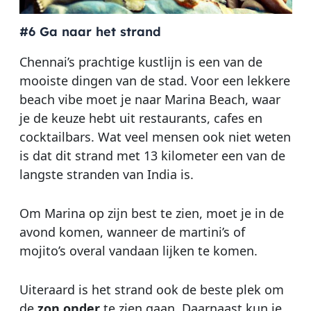
#6 Ga naar het strand
Chennai’s prachtige kustlijn is een van de
mooiste dingen van de stad. Voor een lekkere
beach vibe moet je naar Marina Beach, waar
je de keuze hebt uit restaurants, cafes en
cocktailbars. Wat veel mensen ook niet weten
is dat dit strand met 13 kilometer een van de
langste stranden van India is.
Om Marina op zijn best te zien, moet je in de
avond komen, wanneer de martini’s of
mojito’s overal vandaan lijken te komen.
Uiteraard is het strand ook de beste plek om
de
zon onder
te zien gaan. Daarnaast kun je