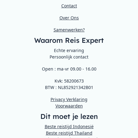
Contact
Over Ons
Samenwerken?
Waarom Reis Expert
Echte ervaring
Persoonlijk contact
Open : ma-vr 09.00 - 16.00
Kvk: 58200673
BTW : NL852921342B01
Privacy Verklaring
Voorwaarden
Dit moet je lezen
Beste reistijd Indonesië
Beste reistijd Thailand