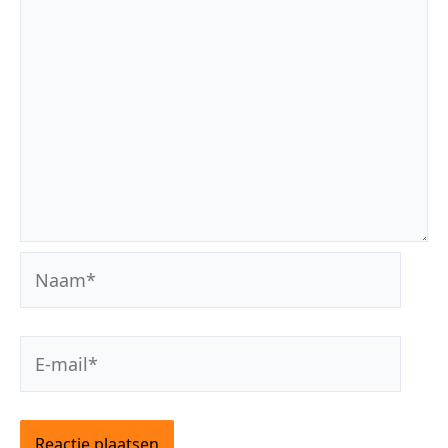
Naam*
E-
mail*