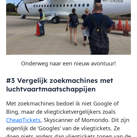
Onderweg naar een nieuw avontuur!
#3 Vergelijk zoekmachines met
luchtvaartmaatschappijen
Met zoekmachines bedoel ik niet Google of
Bing, maar de vliegticketvergelijkers zoals
CheapTickets
, Skyscanner of Momondo. Dit zijn
eigenlijk de ‘Googles’ van de vliegtickets. Ze
doen niets anders dan vliegtickets tonen van de