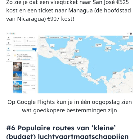
Zo zie je dat een vliegticket naar San José €525
kost en een ticket naar Managua (de hoofdstad
van Nicaragua) €907 kost!
Op Google Flights kun je in één oogopslag zien
wat goedkopere bestemmingen zijn
#6 Populaire routes van ‘kleine’
(budget) luchtvaartmaatschappijen