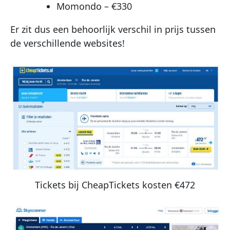
Momondo – €330
Er zit dus een behoorlijk verschil in prijs tussen
de verschillende websites!
Tickets bij CheapTickets kosten €472