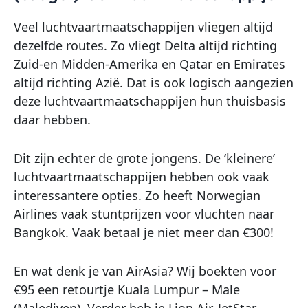
Veel luchtvaartmaatschappijen vliegen altijd
dezelfde routes. Zo vliegt Delta altijd richting
Zuid-en Midden-Amerika en Qatar en Emirates
altijd richting Azië. Dat is ook logisch aangezien
deze luchtvaartmaatschappijen hun thuisbasis
daar hebben.
Dit zijn echter de grote jongens. De ‘kleinere’
luchtvaartmaatschappijen hebben ook vaak
interessantere opties. Zo heeft Norwegian
Airlines vaak stuntprijzen voor vluchten naar
Bangkok. Vaak betaal je niet meer dan €300!
En wat denk je van AirAsia? Wij boekten voor
€95 een retourtje Kuala Lumpur – Male
(Malediven). Verder heb je Lion Air, JetStar,