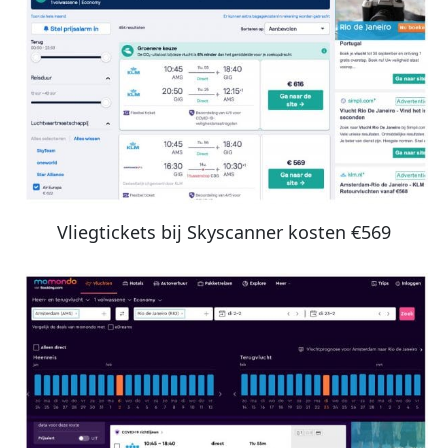
Vliegtickets bij Skyscanner kosten €569