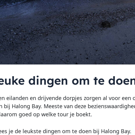
leuke dingen om te doe
n eilanden en drijvende dorpjes zorgen al voor een o
n bij Halong Bay. Meeste van deze bezienswaardighede
 daarom goed op welke tour je boekt.
ees je de leukste dingen om te doen bij Halong Bay.