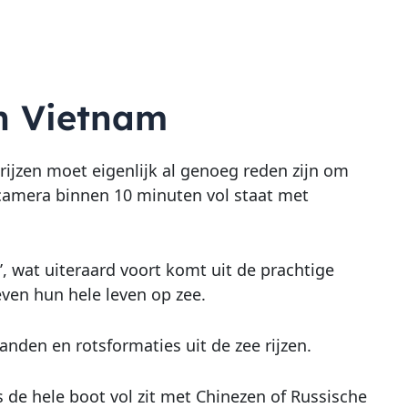
an Vietnam
rijzen moet eigenlijk al genoeg reden zijn om
je camera binnen 10 minuten vol staat met
’, wat uiteraard voort komt uit de prachtige
even hun hele leven op zee.
anden en rotsformaties uit de zee rijzen.
s de hele boot vol zit met Chinezen of Russische