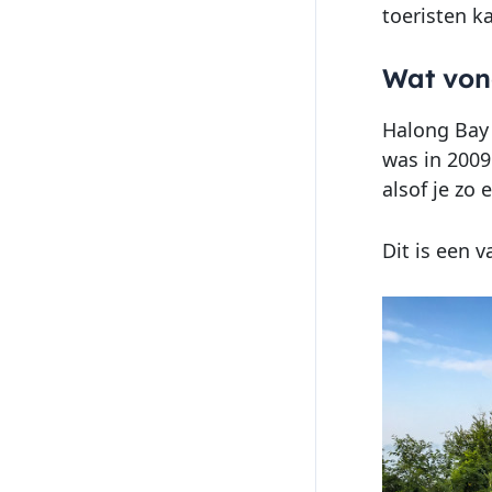
toeristen k
Wat von
Halong Bay 
was in 2009
alsof je zo
Dit is een v