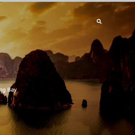
ng Bay