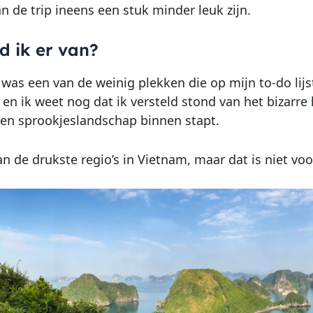
an de trip ineens een stuk minder leuk zijn.
d ik er van?
was een van de weinig plekken die op mijn to-do lijs
 en ik weet nog dat ik versteld stond van het bizarre 
 een sprookjeslandschap binnen stapt.
an de drukste regio’s in Vietnam, maar dat is niet voo