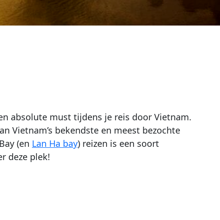
en absolute must tijdens je reis door Vietnam.
van Vietnam’s bekendste en meest bezochte
 Bay (en
Lan Ha bay
) reizen is een soort
er deze plek!