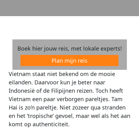
Boek hier jouw reis, met lokale experts!
Plan mijn reis
Vietnam staat niet bekend om de mooie
eilanden. Daarvoor kun je beter naar
Indonesië of de Filipijnen reizen. Toch heeft
Vietnam een paar verborgen pareltjes. Tam
Hai is zo’n pareltje. Niet zozeer qua stranden
en het ’tropische’ gevoel, maar wel als het aan
komt op authenticiteit.