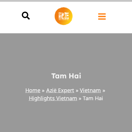
Ga
naar
de
inhoud
Tam Hai
Home
Azië Expert
Vietnam
Highlights Vietnam
Tam Hai