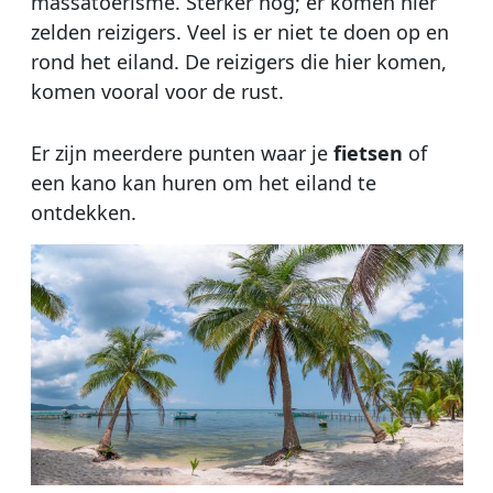
massatoerisme. Sterker nog; er komen hier
zelden reizigers. Veel is er niet te doen op en
rond het eiland. De reizigers die hier komen,
komen vooral voor de rust.
Er zijn meerdere punten waar je
fietsen
of
een kano kan huren om het eiland te
ontdekken.