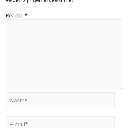
velden zijn gemarkeerd met
*
Reactie
*
Naam*
E-
mail*