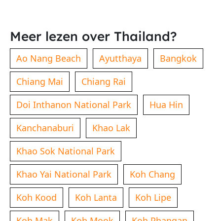
Meer lezen over Thailand?
Ao Nang Beach
Ayutthaya
Bangkok
Chiang Mai
Chiang Rai
Doi Inthanon National Park
Hua Hin
Kanchanaburi
Khao Lak
Khao Sok National Park
Khao Yai National Park
Koh Chang
Koh Kood
Koh Lanta
Koh Lipe
Koh Mak
Koh Mook
Koh Phangan