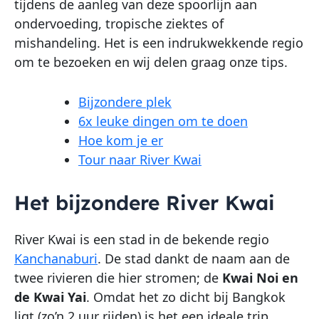
tijdens de aanleg van deze spoorlijn aan
ondervoeding, tropische ziektes of
mishandeling. Het is een indrukwekkende regio
om te bezoeken en wij delen graag onze tips.
Bijzondere plek
6x leuke dingen om te doen
Hoe kom je er
Tour naar River Kwai
Het bijzondere River Kwai
River Kwai is een stad in de bekende regio
Kanchanaburi
. De stad dankt de naam aan de
twee rivieren die hier stromen; de
Kwai Noi en
de Kwai Yai
. Omdat het zo dicht bij Bangkok
ligt (zo’n 2 uur rijden) is het een ideale trip.