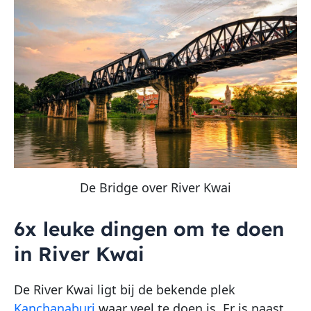
De Bridge over River Kwai
6x leuke dingen om te doen
in River Kwai
De River Kwai ligt bij de bekende plek
Kanchanaburi
waar veel te doen is. Er is naast