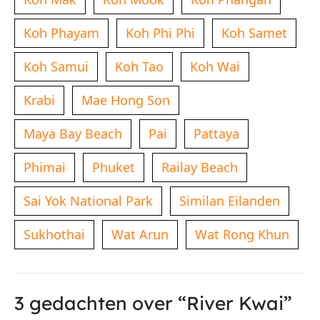
Koh Phayam
Koh Phi Phi
Koh Samet
Koh Samui
Koh Tao
Koh Wai
Krabi
Mae Hong Son
Maya Bay Beach
Pai
Pattaya
Phimai
Phuket
Railay Beach
Sai Yok National Park
Similan Eilanden
Sukhothai
Wat Arun
Wat Rong Khun
3 gedachten over “River Kwai”