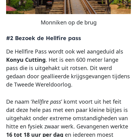
Monniken op de brug
#2 Bezoek de Hellfire pass
De Hellfire Pass wordt ook wel aangeduid als
Konyu Cutting
. Het is een 600 meter lange
pass die is uitgehakt uit rotsen. Dit werd
gedaan door geallieerde krijgsgevangen tijdens
de Tweede Wereldoorlog.
De naam ‘
hellfire pass
’ komt voort uit het feit
dat deze hele pas met een paar kleine bijtjes is
uitgehakt onder extreme omstandigheden van
hitte en fysiek zwaar werk. Gevangenen werkte
16 tot 18 uur per dag
en iedereen moest