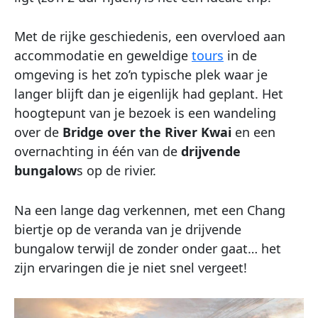
Met de rijke geschiedenis, een overvloed aan
accommodatie en geweldige
tours
in de
omgeving is het zo’n typische plek waar je
langer blijft dan je eigenlijk had geplant. Het
hoogtepunt van je bezoek is een wandeling
over de
Bridge over the River Kwai
en een
overnachting in één van de
drijvende
bungalow
s op de rivier.
Na een lange dag verkennen, met een Chang
biertje op de veranda van je drijvende
bungalow terwijl de zonder onder gaat… het
zijn ervaringen die je niet snel vergeet!