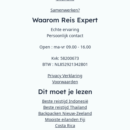
Samenwerken?
Waarom Reis Expert
Echte ervaring
Persoonlijk contact
Open : ma-vr 09.00 - 16.00
Kvk: 58200673
BTW : NL852921342B01
Privacy Verklaring
Voorwaarden
Dit moet je lezen
Beste reistijd Indonesië
Beste reistijd Thailand
Backpacken Nieuw-Zeeland
Mooiste eilanden Fiji
Costa Rica