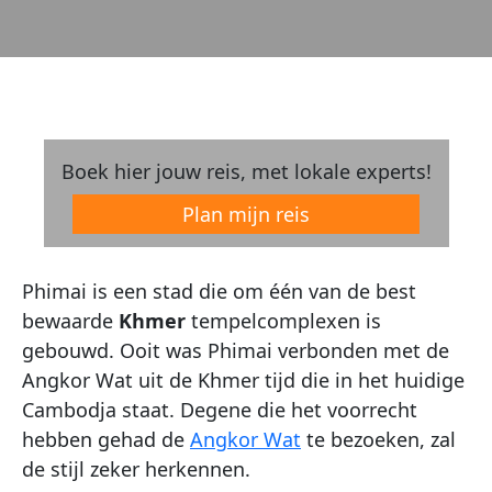
Boek hier jouw reis, met lokale experts!
Plan mijn reis
Phimai is een stad die om één van de best
bewaarde
Khmer
tempelcomplexen is
gebouwd. Ooit was Phimai verbonden met de
Angkor Wat uit de Khmer tijd die in het huidige
Cambodja staat. Degene die het voorrecht
hebben gehad de
Angkor Wat
te bezoeken, zal
de stijl zeker herkennen.