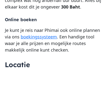
complex wat nog anderhalf uur duurt. Alles bij
elkaar kost dit je ongeveer
300 Baht
.
Online boeken
Je kunt je reis naar Phimai ook online plannen
via ons
boekingssysteem
. Een handige tool
waar je alle prijzen en mogelijke routes
makkelijk online kunt checken.
Locatie