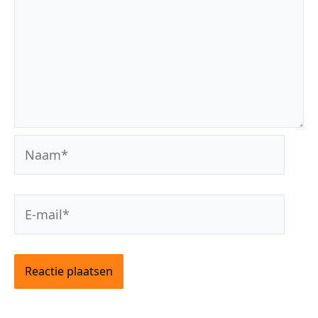
Naam*
E-
mail*