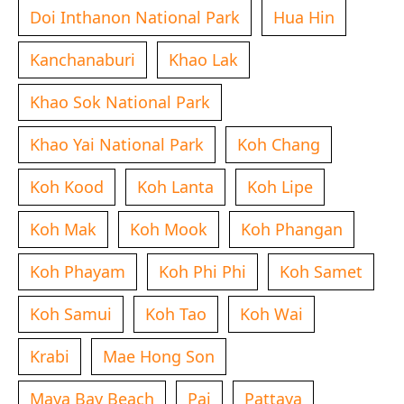
Doi Inthanon National Park
Hua Hin
Kanchanaburi
Khao Lak
Khao Sok National Park
Khao Yai National Park
Koh Chang
Koh Kood
Koh Lanta
Koh Lipe
Koh Mak
Koh Mook
Koh Phangan
Koh Phayam
Koh Phi Phi
Koh Samet
Koh Samui
Koh Tao
Koh Wai
Krabi
Mae Hong Son
Maya Bay Beach
Pai
Pattaya