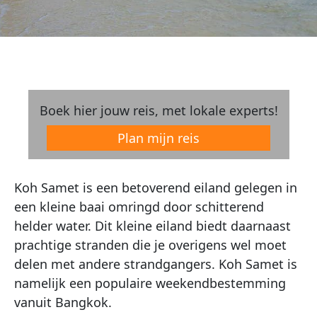
Boek hier jouw reis, met lokale experts!
Plan mijn reis
Koh Samet is een betoverend eiland gelegen in
een kleine baai omringd door schitterend
helder water. Dit kleine eiland biedt daarnaast
prachtige stranden die je overigens wel moet
delen met andere strandgangers. Koh Samet is
namelijk een populaire weekendbestemming
vanuit Bangkok.