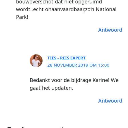
bouwoverschot dat niet opgeruimd
wordt..echt onaanvaardbaar,zo’n National
Park!
Antwoord
TIES - REIS EXPERT
28 NOVEMBER 2019 OM 15:00
Bedankt voor de bijdrage Karine! We
gaat het updaten.
Antwoord