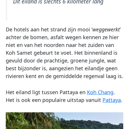
Dit eiland is slechts 6 kilometer lang
De hotels aan het strand zijn mooi ‘
weggewerkt
’
achter de bomen, asfalt wegen kennen ze hier
niet en van het noorden naar het zuiden van
Koh Samet gebeurt te voet. Het binnenland is
gevuld door de prachtige, groene jungle, wat
best bijzonder is, aangezien het eilandje geen
rivieren kent en de gemiddelde regenval laag is.
Het eiland ligt tussen Pattaya en
Koh Chang
.
Het is ook een populaire uitstap vanuit
Pattaya
.