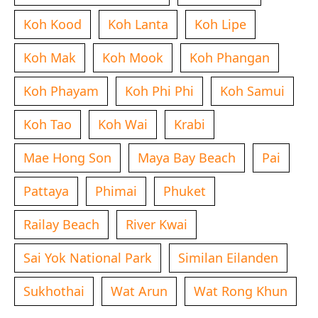
Koh Kood
Koh Lanta
Koh Lipe
Koh Mak
Koh Mook
Koh Phangan
Koh Phayam
Koh Phi Phi
Koh Samui
Koh Tao
Koh Wai
Krabi
Mae Hong Son
Maya Bay Beach
Pai
Pattaya
Phimai
Phuket
Railay Beach
River Kwai
Sai Yok National Park
Similan Eilanden
Sukhothai
Wat Arun
Wat Rong Khun