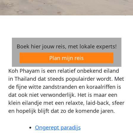
Boek hier jouw reis, met lokale experts!
Plan mijn reis
Koh Phayam is een relatief onbekend eiland
in Thailand dat steeds populairder wordt. Met
de fijne witte zandstranden en koraalriffen is
dat ook niet verwonderlijk. Het is maar een
klein eilandje met een relaxte, laid-back, sfeer
en hopelijk blijft dat zo de komende jaren.
Ongerept paradijs