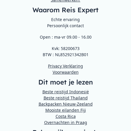
Waarom Reis Expert
Echte ervaring
Persoonlijk contact
Open : ma-vr 09.00 - 16.00
Kvk: 58200673
BTW : NL852921342B01
Privacy Verklaring
Voorwaarden
Dit moet je lezen
Beste reistijd Indonesië
Beste reistijd Thailand
Backpacken Nieuw-Zeeland
Mooiste eilanden Fiji
Costa Rica
Overnachten in Praag