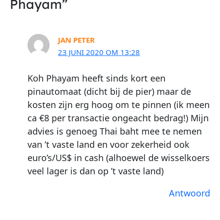
Phayam”
JAN PETER
23 JUNI 2020 OM 13:28
Koh Phayam heeft sinds kort een
pinautomaat (dicht bij de pier) maar de
kosten zijn erg hoog om te pinnen (ik meen
ca €8 per transactie ongeacht bedrag!) Mijn
advies is genoeg Thai baht mee te nemen
van ’t vaste land en voor zekerheid ook
euro’s/US$ in cash (alhoewel de wisselkoers
veel lager is dan op ’t vaste land)
Antwoord