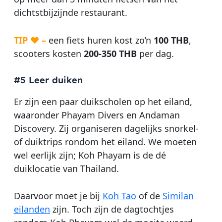
dichtstbijzijnde restaurant.
TIP ♥ –
een fiets huren kost zo’n
100 THB
,
scooters kosten
200-350 THB
per dag.
#5 Leer duiken
Er zijn een paar duikscholen op het eiland,
waaronder Phayam Divers en Andaman
Discovery. Zij organiseren dagelijks snorkel-
of duiktrips rondom het eiland. We moeten
wel eerlijk zijn; Koh Phayam is de dé
duiklocatie van Thailand.
Daarvoor moet je bij
Koh Tao
of de
Similan
eilanden
zijn. Toch zijn de dagtochtjes