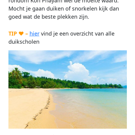
rondom Koh Phayam wel de moeite waard.
Mocht je gaan duiken of snorkelen kijk dan
goed wat de beste plekken zijn.
TIP ♥ –
hier
vind je een overzicht van alle
duikscholen