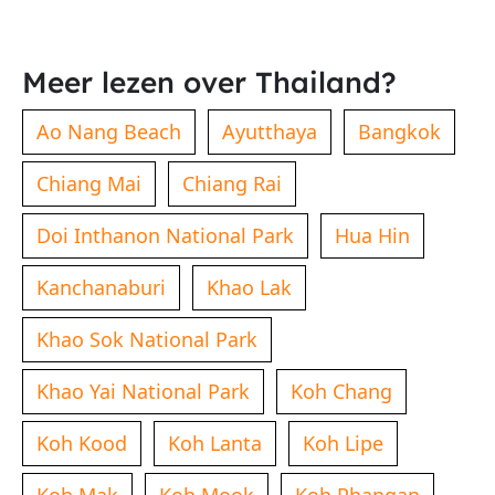
Meer lezen over Thailand?
Ao Nang Beach
Ayutthaya
Bangkok
Chiang Mai
Chiang Rai
Doi Inthanon National Park
Hua Hin
Kanchanaburi
Khao Lak
Khao Sok National Park
Khao Yai National Park
Koh Chang
Koh Kood
Koh Lanta
Koh Lipe
Koh Mak
Koh Mook
Koh Phangan