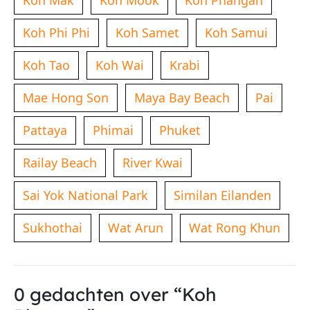
Koh Phi Phi
Koh Samet
Koh Samui
Koh Tao
Koh Wai
Krabi
Mae Hong Son
Maya Bay Beach
Pai
Pattaya
Phimai
Phuket
Railay Beach
River Kwai
Sai Yok National Park
Similan Eilanden
Sukhothai
Wat Arun
Wat Rong Khun
0 gedachten over “Koh