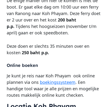
De enige manier om hier te komen is met de
boot. Er gaat elke dag om 10:00 uur een ferry
van Ranong naar Koh Phayam. Deze ferry doet
er 2 uur over en het kost
200 baht
p.p.
Tijdens het hoogseizoen (november t/m
april) gaan er ook speedboten.
Deze doen er slechts 35 minuten over en
kosten
250 baht p.p.
Online boeken
Je kunt je reis naar Koh Phayam ook online
plannen via ons
boekingssysteem
. Een
handige tool waar je alle prijzen en mogelijke
routes makkelijk online kunt checken.
Locatie Koh Phayam