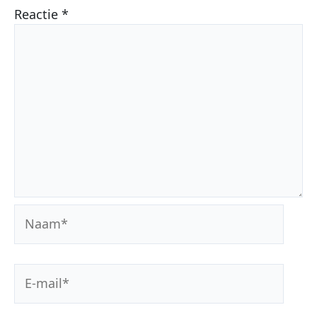
Reactie
*
Naam*
E-
mail*