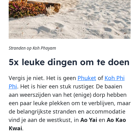
Stranden op Koh Phayam
5x leuke dingen om te doen
Vergis je niet. Het is geen
Phuket
of
Koh Phi
Phi
. Het is hier een stuk rustiger. De baaien
aan weerszijden van het (enige) dorp hebben
een paar leuke plekken om te verblijven, maar
de belangrijkste stranden en accommodatie
vind je aan de westkust, in
Ao Yai
en
Ao Kao
Kwai
.