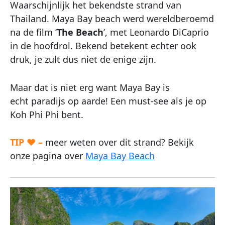
Waarschijnlijk het bekendste strand van
Thailand. Maya Bay beach werd wereldberoemd
na de film ‘
The Beach
’, met Leonardo DiCaprio
in de hoofdrol. Bekend betekent echter ook
druk, je zult dus niet de enige zijn.
Maar dat is niet erg want Maya Bay is
echt
paradijs op aarde! Een must-see als je op
Koh Phi Phi bent.
TIP ♥ –
meer weten over dit strand? Bekijk
onze pagina over
Maya Bay Beach