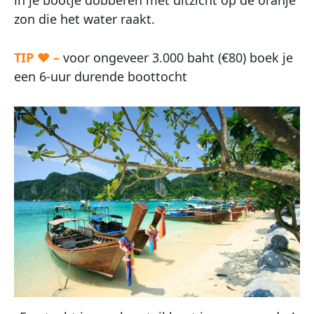
zon die het water raakt.
TIP ♥ –
voor ongeveer 3.000 baht (€80) boek je
een 6-uur durende boottocht