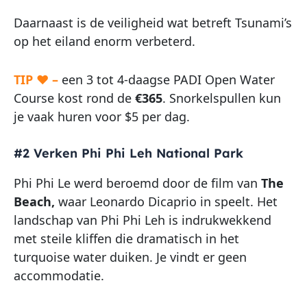
Daarnaast is de veiligheid wat betreft Tsunami’s
op het eiland enorm verbeterd.
TIP ♥ –
een 3 tot 4-daagse PADI Open Water
Course kost rond de
€365
. Snorkelspullen kun
je vaak huren voor $5 per dag.
#2 Verken Phi Phi Leh National Park
Phi Phi Le werd beroemd door de film van
The
Beach,
waar Leonardo Dicaprio in speelt. Het
landschap van Phi Phi Leh is indrukwekkend
met steile kliffen die dramatisch in het
turquoise water duiken. Je vindt er geen
accommodatie.