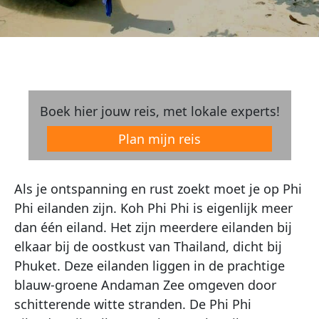
Boek hier jouw reis, met lokale experts!
Plan mijn reis
Als je ontspanning en rust zoekt moet je op Phi
Phi eilanden zijn. Koh Phi Phi is eigenlijk meer
dan één eiland. Het zijn meerdere eilanden bij
elkaar bij de oostkust van Thailand, dicht bij
Phuket. Deze eilanden liggen in de prachtige
blauw-groene Andaman Zee omgeven door
schitterende witte stranden. De Phi Phi