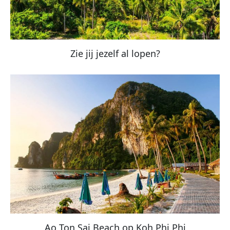
Zie jij jezelf al lopen?
Ao Ton Sai Beach op Koh Phi Phi