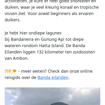
activiteiten. Je kunt er heel goed snorkelen en
duiken, waar je veel kleurig koraal en tropische
vissen ziet. Voor zowel beginners als ervaren
duikers.
Je hebt hier ondiepe lagunes
bij Bandaneira en Gunung Api tot diepe
wateren rondom Hatta Island. De Banda
Eilanden liggen 132 kilometer ten zuidoosten
van Ambon.
TIP ♥ –
meer weten? Check dan onze online
reisgids over de
Banda eilanden
.