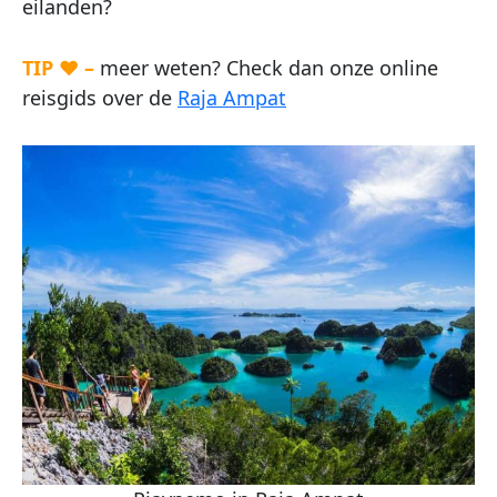
eilanden?
TIP ♥ –
meer weten? Check dan onze online
reisgids over de
Raja Ampat