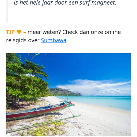
is het hele jaar door een surf magneet.
TIP ♥ –
meer weten? Check dan onze online
reisgids over
Sumbawa
.