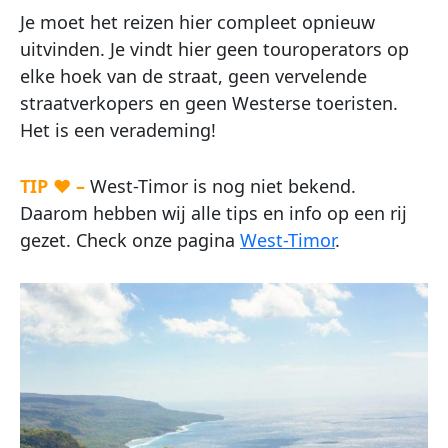
Je moet het reizen hier compleet opnieuw
uitvinden. Je vindt hier geen touroperators op
elke hoek van de straat, geen vervelende
straatverkopers en geen Westerse toeristen.
Het is een verademing!
TIP ♥ –
West-Timor is nog niet bekend.
Daarom hebben wij alle tips en info op een rij
gezet. Check onze pagina
West-Timor
.