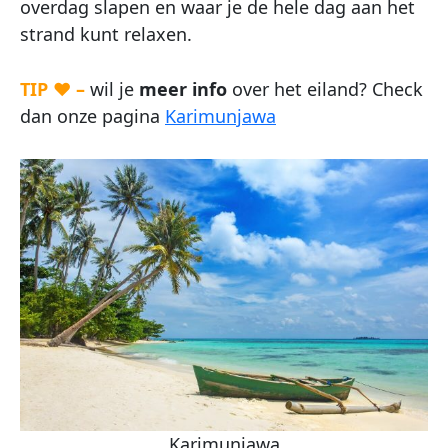
overdag slapen en waar je de hele dag aan het
strand kunt relaxen.
TIP ♥ –
wil je
meer info
over het eiland? Check
dan onze pagina
Karimunjawa
Karimunjawa