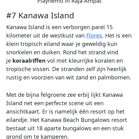
Piaynemo in Raja Ampat
#7 Kanawa Island
Kanawa Island is een verborgen parel 15
kilometer uit de westkust van
Flores
. Het is een
klein tropisch eiland waar je geweldig kun
snorkelen en duiken. Rond het strand vind
je
koraalriffen
vol met kleurrijke koralen en
tropische vissen. De stranden zelf zijn heerlijk
rustig en voorzien van wit zand en palmbomen.
Met de bijna felgroene zee erbij lijkt Kanawa
Island net een perfecte scene uit een
ansichtkaart. Er is namelijk één resort op het
eilandje. Het Kanawa Beach Bungalows resort
bestaat uit 18 aparte bungalows en een stuk
grond om te kamperen.