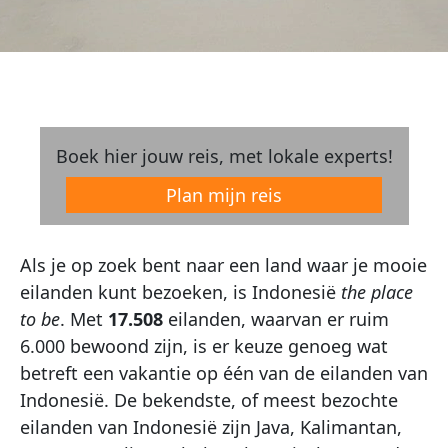
Boek hier jouw reis, met lokale experts!
Plan mijn reis
Als je op zoek bent naar een land waar je mooie
eilanden kunt bezoeken, is Indonesië
the place
to be
. Met
17.508
eilanden, waarvan er ruim
6.000 bewoond zijn, is er keuze genoeg wat
betreft een vakantie op één van de eilanden van
Indonesië. De bekendste, of meest bezochte
eilanden van Indonesië zijn Java, Kalimantan,