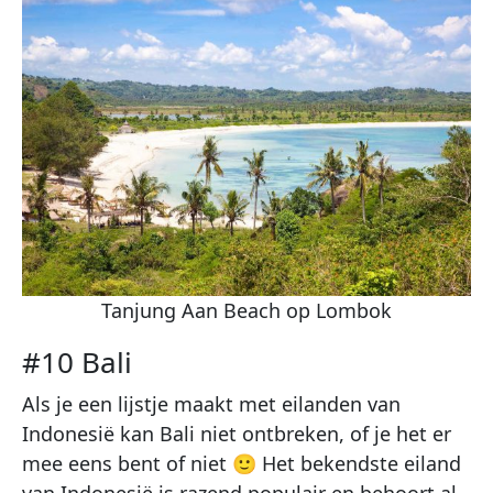
Tanjung Aan Beach op Lombok
#10 Bali
Als je een lijstje maakt met eilanden van
Indonesië kan Bali niet ontbreken, of je het er
mee eens bent of niet 🙂 Het bekendste eiland
van Indonesië is razend populair en behoort al