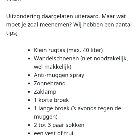
Uitzondering daargelaten uiteraard. Maar wat
moet je zoal meenemen? Wij hebben een aantal
tips;
Klein rugtas (max. 40 liter)
Wandelschoenen (niet noodzakelijk,
wel makkelijk)
Anti-muggen spray
Zonnebrand
Zaklamp
1 korte broek
1 lange broek (’s avonds tegen de
muggen)
2 tot 3 paar sokken
een vest of trui