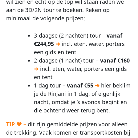
wil zien en echt op de top wil staan raden we
aan de 3D/2N tour te boeken. Reken op
minimaal de volgende prijzen;
3-daagse (2 nachten) tour –
vanaf
€244,95
➜
incl. eten, water, porters
een gids en tent
2-daagse (1 nacht) tour –
vanaf
€160
➜
incl. eten, water, porters een gids
en tent
1 dag tour –
vanaf €55
➜
hier beklim
je de Rinjani in 1 dag, of eigenlijk
nacht, omdat je ’s avonds begint en
die ochtend weer terug bent.
TIP ♥ –
dit zijn gemiddelde prijzen voor alleen
de trekking. Vaak komen er transportkosten bij