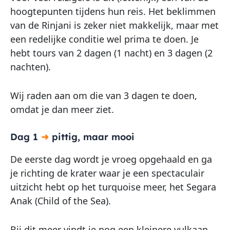
hoogtepunten tijdens hun reis. Het beklimmen
van de Rinjani is zeker niet makkelijk, maar met
een redelijke conditie wel prima te doen. Je
hebt tours van 2 dagen (1 nacht) en 3 dagen (2
nachten).
Wij raden aan om die van 3 dagen te doen,
omdat je dan meer ziet.
Dag 1
➜
pittig, maar mooi
De eerste dag wordt je vroeg opgehaald en ga
je richting de krater waar je een spectaculair
uitzicht hebt op het turquoise meer, het Segara
Anak (Child of the Sea).
Bij dit meer vindt je nog een kleinere vulkaan