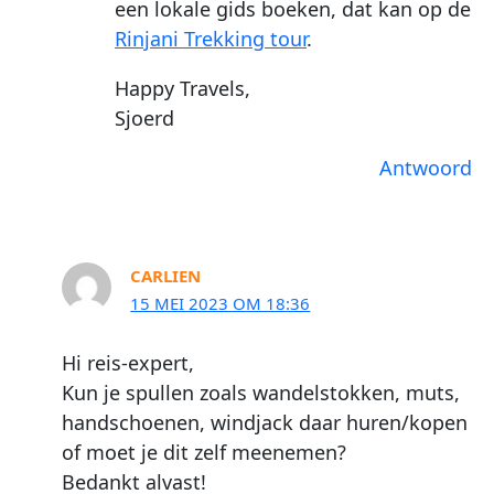
een lokale gids boeken, dat kan op de
Rinjani Trekking tour
.
Happy Travels,
Sjoerd
Antwoord
CARLIEN
15 MEI 2023 OM 18:36
Hi reis-expert,
Kun je spullen zoals wandelstokken, muts,
handschoenen, windjack daar huren/kopen
of moet je dit zelf meenemen?
Bedankt alvast!