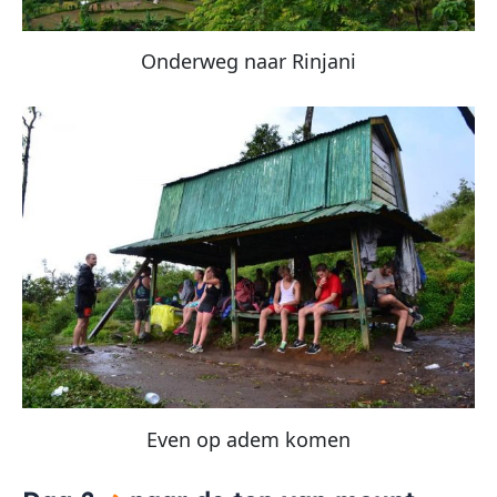
Onderweg naar Rinjani
Even op adem komen