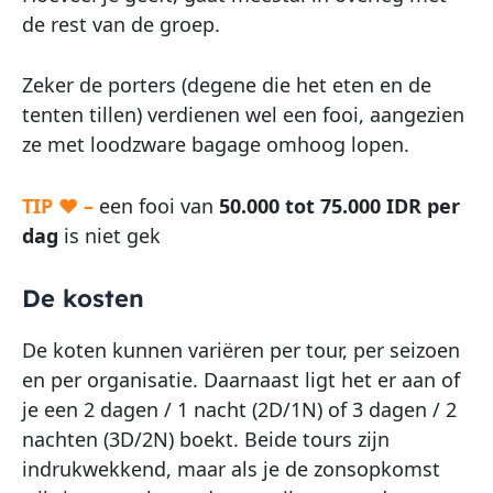
de rest van de groep.
Zeker de porters (degene die het eten en de
tenten tillen) verdienen wel een fooi, aangezien
ze met loodzware bagage omhoog lopen.
TIP ♥ –
een fooi van
50.000 tot 75.000 IDR per
dag
is niet gek
De kosten
De koten kunnen variëren per tour, per seizoen
en per organisatie. Daarnaast ligt het er aan of
je een 2 dagen / 1 nacht (2D/1N) of 3 dagen / 2
nachten (3D/2N) boekt. Beide tours zijn
indrukwekkend, maar als je de zonsopkomst