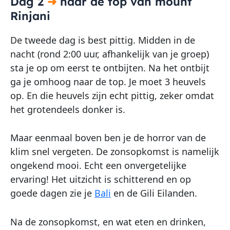
Dag 2
➜
naar de top van mount
Rinjani
De tweede dag is best pittig. Midden in de
nacht (rond 2:00 uur, afhankelijk van je groep)
sta je op om eerst te ontbijten. Na het ontbijt
ga je omhoog naar de top. Je moet 3 heuvels
op. En die heuvels zijn echt pittig, zeker omdat
het grotendeels donker is.
Maar eenmaal boven ben je de horror van de
klim snel vergeten. De zonsopkomst is namelijk
ongekend mooi. Echt een onvergetelijke
ervaring! Het uitzicht is schitterend en op
goede dagen zie je
Bali
en de Gili Eilanden.
Na de zonsopkomst, en wat eten en drinken,