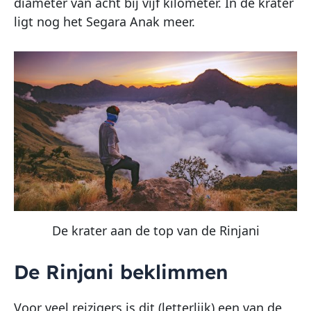
diameter van acht bij vijf kilometer. In de krater
ligt nog het Segara Anak meer.
De krater aan de top van de Rinjani
De Rinjani beklimmen
Voor veel reizigers is dit (letterlijk) een van de