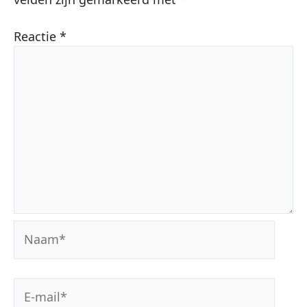
Reactie
*
Naam*
E-
mail*