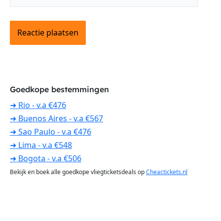
Goedkope bestemmingen
➜ Rio - v.a €476
➜ Buenos Aires - v.a €567
➜ Sao Paulo - v.a €476
➜ Lima - v.a €548
➜ Bogota - v.a €506
Bekijk en boek alle goedkope vliegticketsdeals op
Cheactickets.nl