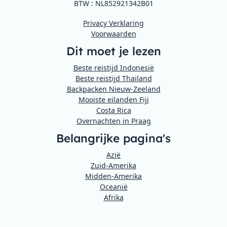
BTW : NL852921342B01
Privacy Verklaring
Voorwaarden
Dit moet je lezen
Beste reistijd Indonesië
Beste reistijd Thailand
Backpacken Nieuw-Zeeland
Mooiste eilanden Fiji
Costa Rica
Overnachten in Praag
Belangrijke pagina's
Azië
Zuid-Amerika
Midden-Amerika
Oceanië
Afrika