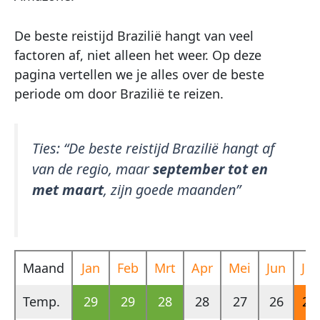
De beste reistijd Brazilië hangt van veel
factoren af, niet alleen het weer. Op deze
pagina vertellen we je alles over de beste
periode om door Brazilië te reizen.
Ties:
“De beste reistijd Brazilië hangt af
van de regio, maar
september tot en
met maart
, zijn goede maanden”
Maand
Jan
Feb
Mrt
Apr
Mei
Jun
Jul
Temp.
29
29
28
28
27
26
26