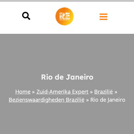
Ga
naar
de
inhoud
Rio de Janeiro
Home
Zuid-Amerika Expert
Brazilië
Bezienswaardigheden Brazilië
Rio de Janeiro