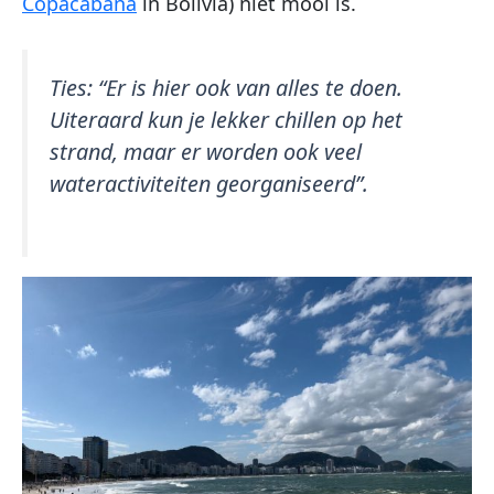
Copacabana
in Bolivia) niet mooi is.
Ties:
“Er is hier ook van alles te doen.
Uiteraard kun je lekker chillen op het
strand, maar er worden ook veel
wateractiviteiten georganiseerd”.