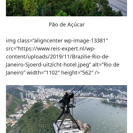
Pão de Açúcar
img class=”aligncenter wp-image-13381″
src=”https://www.reis-expert.nl/wp-
content/uploads/2019/11/Brazilie-Rio-de-
Janeiro-Sjoerd-uitzicht-hotel.jpeg” alt=”Rio de
Janeiro” width=”1102″ height=”562″ />