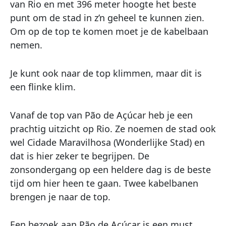
van Rio en met 396 meter hoogte het beste
punt om de stad in z’n geheel te kunnen zien.
Om op de top te komen moet je de kabelbaan
nemen.
Je kunt ook naar de top klimmen, maar dit is
een flinke klim.
Vanaf de top van Pão de Açúcar heb je een
prachtig uitzicht op Rio. Ze noemen de stad ook
wel Cidade Maravilhosa (Wonderlijke Stad) en
dat is hier zeker te begrijpen. De
zonsondergang op een heldere dag is de beste
tijd om hier heen te gaan. Twee kabelbanen
brengen je naar de top.
Een bezoek aan Pão de Açúcar is een must,