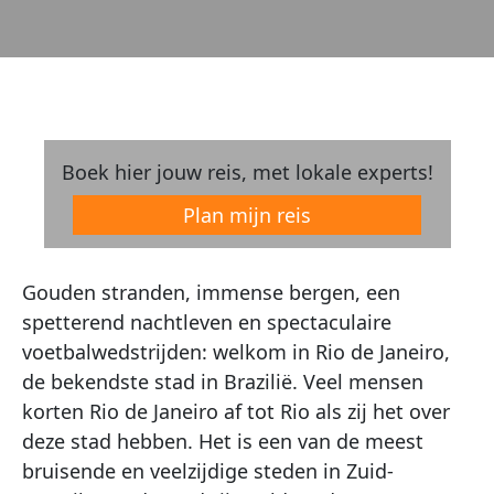
Boek hier jouw reis, met lokale experts!
Plan mijn reis
Gouden stranden, immense bergen, een
spetterend nachtleven en spectaculaire
voetbalwedstrijden: welkom in Rio de Janeiro,
de bekendste stad in Brazilië. Veel mensen
korten Rio de Janeiro af tot Rio als zij het over
deze stad hebben. Het is een van de meest
bruisende en veelzijdige steden in Zuid-