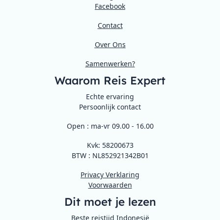
Facebook
Contact
Over Ons
Samenwerken?
Waarom Reis Expert
Echte ervaring
Persoonlijk contact
Open : ma-vr 09.00 - 16.00
Kvk: 58200673
BTW : NL852921342B01
Privacy Verklaring
Voorwaarden
Dit moet je lezen
Beste reistijd Indonesië