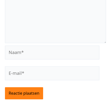
Naam*
E-
mail*