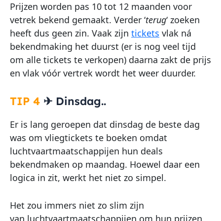
Prijzen worden pas 10 tot 12 maanden voor
vetrek bekend gemaakt. Verder ‘
terug
‘ zoeken
heeft dus geen zin. Vaak zijn
tickets
vlak ná
bekendmaking het duurst (er is nog veel tijd
om alle tickets te verkopen) daarna zakt de prijs
en vlak vóór vertrek wordt het weer duurder.
TIP 4
✈
Dinsdag..
Er is lang geroepen dat dinsdag de beste dag
was om vliegtickets te boeken omdat
luchtvaartmaatschappijen hun deals
bekendmaken op maandag. Hoewel daar een
logica in zit, werkt het niet zo simpel.
Het zou immers niet zo slim zijn
van luchtvaartmaatschappijen om hun prijzen