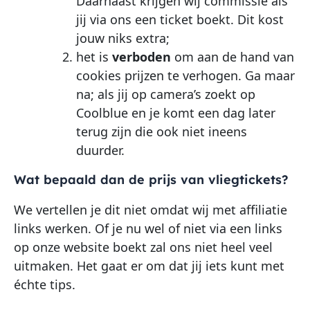
Daarnaast krijgen wij commissie als
jij via ons een ticket boekt. Dit kost
jouw niks extra;
het is
verboden
om aan de hand van
cookies prijzen te verhogen. Ga maar
na; als jij op camera’s zoekt op
Coolblue en je komt een dag later
terug zijn die ook niet ineens
duurder.
Wat bepaald dan de prijs van vliegtickets?
We vertellen je dit niet omdat wij met affiliatie
links werken. Of je nu wel of niet via een links
op onze website boekt zal ons niet heel veel
uitmaken. Het gaat er om dat jij iets kunt met
échte tips.