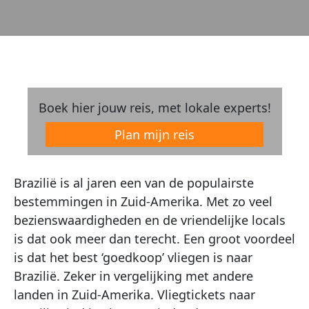
Boek hier jouw reis, met lokale experts!
Plan mijn reis
Brazilië is al jaren een van de populairste
bestemmingen in Zuid-Amerika. Met zo veel
bezienswaardigheden en de vriendelijke locals
is dat ook meer dan terecht. Een groot voordeel
is dat het best ‘goedkoop’ vliegen is naar
Brazilië. Zeker in vergelijking met andere
landen in Zuid-Amerika. Vliegtickets naar