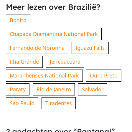
Meer lezen over Brazilië?
Bonito
Chapada Diamantina National Park
Fernando de Noronha
Iguazu Falls
Ilha Grande
Jericoacoara
Maranhenses National Park
Ouro Preto
Paraty
Rio de Janeiro
Salvador
Sao Paulo
Tiradentes
2 gedachten over “Pantanal”