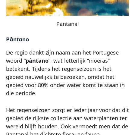
Pantanal
Pântano
De regio dankt zijn naam aan het Portugese
woord “
pântano
”, wat letterlijk “moeras”
betekent. Tijdens het regenseizoen is het
gebied nauwelijks te bezoeken, omdat het
gebied voor 80% onder water komt te staan in
die periode.
Het regenseizoen zorgt er ieder jaar voor dat dit
gebied de rijkste collectie aan waterplanten ter
wereld blijft houden. Ook vermoedt men dat de
Pantanal het dichtste flora- en fauna-