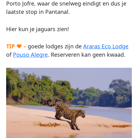
Porto Jofre, waar de snelweg eindigt en dus je
laatste stop in Pantanal.
Hier kun je jaguars zien!
TIP ♥ –
goede lodges zijn de
Araras Eco Lodge
of
Pouso Alegre
. Reserveren kan geen kwaad.