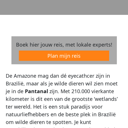
Boek hier jouw reis, met lokale experts!
Plan mijn reis
De Amazone mag dan dé eyecathcer zijn in
Brazilië, maar als je wilde dieren wil zien moet
je in de
Pantanal
zijn. Met 210.000 vierkante
kilometer is dit een van de grootste ‘wetlands’
ter wereld. Het is een stuk paradijs voor
natuurliefhebbers en de beste plek in Brazilië
om wilde dieren te spotten. Je kunt