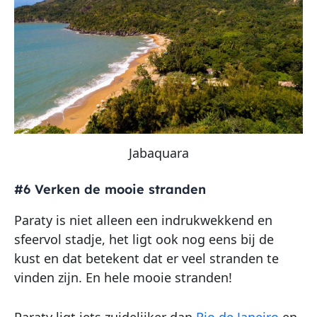
Jabaquara
#6 Verken de mooie stranden
Paraty is niet alleen een indrukwekkend en
sfeervol stadje, het ligt ook nog eens bij de
kust en dat betekent dat er veel stranden te
vinden zijn. En hele mooie stranden!
Paraty ligt iets zuidelijker dan
Rio de Janeiro
en