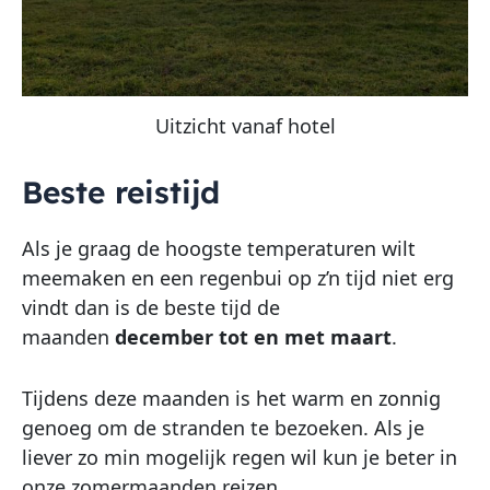
Uitzicht vanaf hotel
Beste reistijd
Als je graag de hoogste temperaturen wilt
meemaken en een regenbui op z’n tijd niet erg
vindt dan is de beste tijd de
maanden
december tot en met maart
.
Tijdens deze maanden is het warm en zonnig
genoeg om de stranden te bezoeken. Als je
liever zo min mogelijk regen wil kun je beter in
onze zomermaanden reizen.