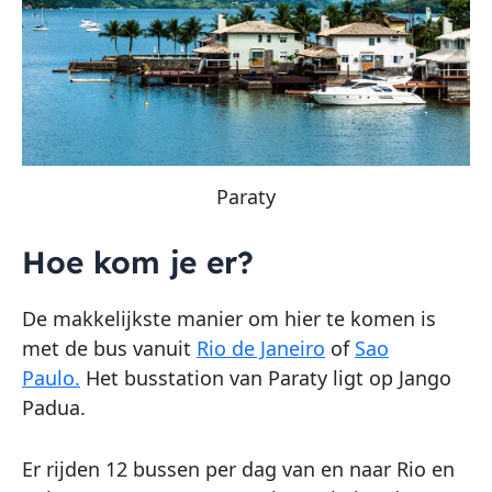
Paraty
Hoe kom je er?
De makkelijkste manier om hier te komen is
met de bus vanuit
Rio de Janeiro
of
Sao
Paulo.
Het busstation van Paraty ligt op Jango
Padua.
Er rijden 12 bussen per dag van en naar Rio en