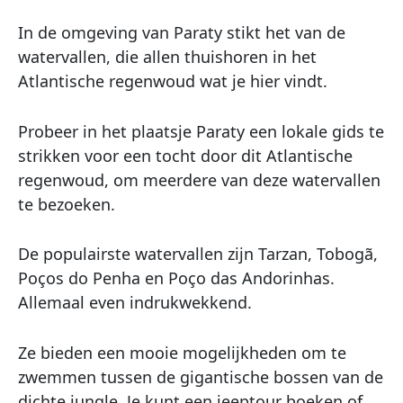
In de omgeving van Paraty stikt het van de
watervallen, die allen thuishoren in het
Atlantische regenwoud wat je hier vindt.
Probeer in het plaatsje Paraty een lokale gids te
strikken voor een tocht door dit Atlantische
regenwoud, om meerdere van deze watervallen
te bezoeken.
De populairste watervallen zijn Tarzan, Tobogã,
Poços do Penha en Poço das Andorinhas.
Allemaal even indrukwekkend.
Ze bieden een mooie mogelijkheden om te
zwemmen tussen de gigantische bossen van de
dichte jungle. Je kunt een jeeptour boeken of