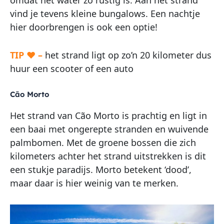
omdat het water zo rustig is. Aan het strand
vind je tevens kleine bungalows. Een nachtje
hier doorbrengen is ook een optie!
TIP ♥ –
het strand ligt op zo’n 20 kilometer dus
huur een scooter of een auto
Cão Morto
Het strand van Cão Morto is prachtig en ligt in
een baai met ongerepte stranden en wuivende
palmbomen. Met de groene bossen die zich
kilometers achter het strand uitstrekken is dit
een stukje paradijs. Morto betekent ‘dood’,
maar daar is hier weinig van te merken.