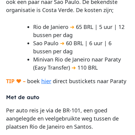
ook een paar naar Sao Paulo. De bekendste
organisatie is Costa Verde. De kosten zijn;
Rio de Janiero
➜
65 BRL | 5 uur | 12
bussen per dag
Sao Paulo
➜
60 BRL | 6 uur | 6
bussen per dag
Minivan Rio de Janeiro naar Paraty
(Easy Transfer)
➜
110 BRL
TIP ♥ –
boek
hier
direct bustickets naar Paraty
Met de auto
Per auto reis je via de BR-101, een goed
aangelegde en veelgebruikte weg tussen de
plaatsen Rio de Janeiro en Santos.