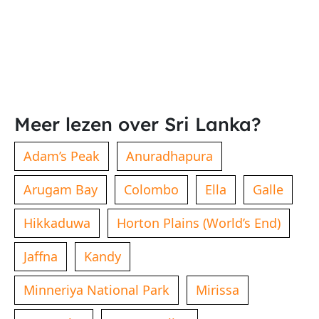
Meer lezen over Sri Lanka?
Adam’s Peak
Anuradhapura
Arugam Bay
Colombo
Ella
Galle
Hikkaduwa
Horton Plains (World’s End)
Jaffna
Kandy
Minneriya National Park
Mirissa