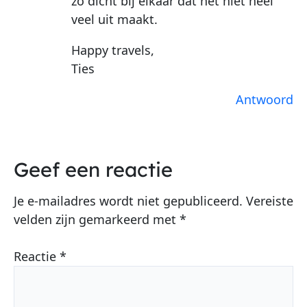
zo dicht bij elkaar dat het niet heel
veel uit maakt.
Happy travels,
Ties
Antwoord
Geef een reactie
Je e-mailadres wordt niet gepubliceerd.
Vereiste
velden zijn gemarkeerd met
*
Reactie
*