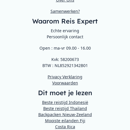
Samenwerken?
Waarom Reis Expert
Echte ervaring
Persoonlijk contact
Open : ma-vr 09.00 - 16.00
Kvk: 58200673
BTW : NL852921342B01
Privacy Verklaring
Voorwaarden
Dit moet je lezen
Beste reistijd Indonesië
Beste reistijd Thailand
Backpacken Nieuw-Zeeland
Mooiste eilanden Fiji
Costa Rica