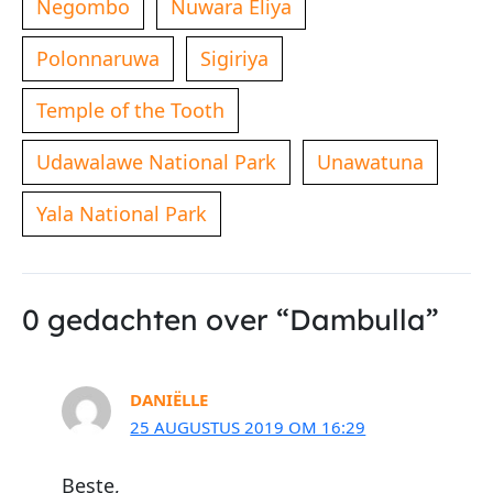
Negombo
Nuwara Eliya
Polonnaruwa
Sigiriya
Temple of the Tooth
Udawalawe National Park
Unawatuna
Yala National Park
0 gedachten over “Dambulla”
DANIËLLE
25 AUGUSTUS 2019 OM 16:29
Beste,