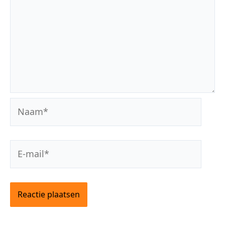
Naam*
E-
mail*