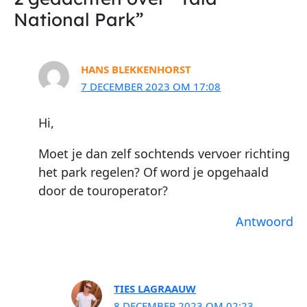
National Park”
HANS BLEKKENHORST
7 DECEMBER 2023 OM 17:08
Hi,
Moet je dan zelf sochtends vervoer richting
het park regelen? Of word je opgehaald
door de touroperator?
Antwoord
TIES LAGRAAUW
8 DECEMBER 2023 OM 02:23