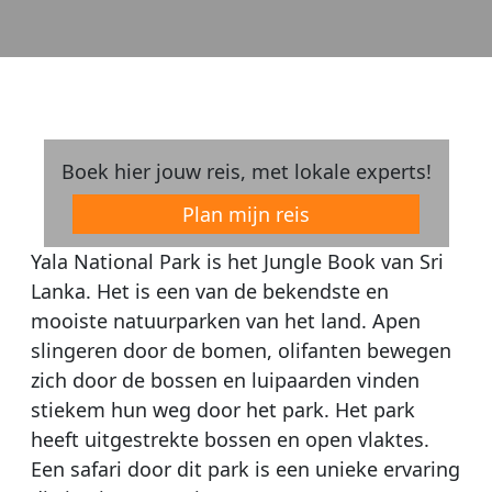
Boek hier jouw reis, met lokale experts!
Plan mijn reis
Yala National Park is het Jungle Book van Sri
Lanka. Het is een van de bekendste en
mooiste natuurparken van het land. Apen
slingeren door de bomen, olifanten bewegen
zich door de bossen en luipaarden vinden
stiekem hun weg door het park. Het park
heeft uitgestrekte bossen en open vlaktes.
Een safari door dit park is een unieke ervaring