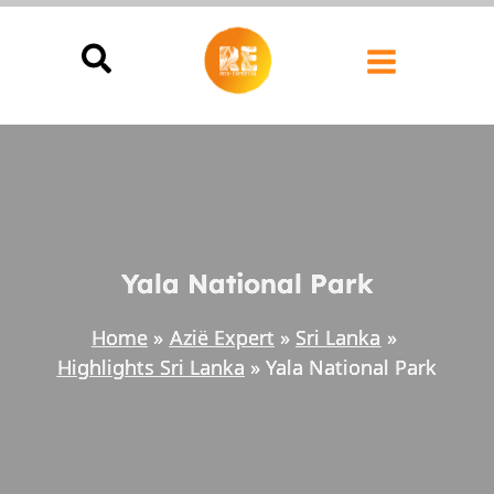
Ga
naar
de
inhoud
Yala National Park
Home
Azië Expert
Sri Lanka
Highlights Sri Lanka
Yala National Park