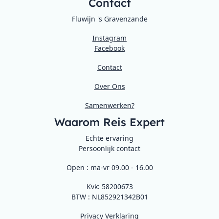
Contact
Fluwijn 's Gravenzande
Instagram
Facebook
Contact
Over Ons
Samenwerken?
Waarom Reis Expert
Echte ervaring
Persoonlijk contact
Open : ma-vr 09.00 - 16.00
Kvk: 58200673
BTW : NL852921342B01
Privacy Verklaring