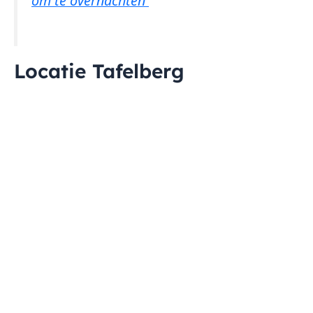
om te overnachten
Locatie Tafelberg