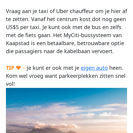
Vraag aan je taxi of Uber chauffeur om je hier af
te zetten. Vanaf het centrum kost dot nog geen
US$5 per taxi. Je kunt ook met de bus en zelfs
met de fiets gaan. Het MyCiti-bussysteem van
Kaapstad is een betaalbare, betrouwbare optie
die passagiers naar de kabelbaan vervoert.
TIP
♥
–
je kunt er ook met je
eigen auto
heen.
Kom wel vroeg want parkeerplekken zitten snel
vol!