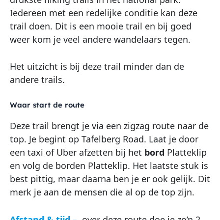
Iedereen met een redelijke conditie kan deze
trail doen. Dit is een mooie trail en bij goed
weer kom je veel andere wandelaars tegen.
Het uitzicht is bij deze trail minder dan de
andere trails.
Waar start de route
Deze trail brengt je via een zigzag route naar de
top. Je begint op Tafelberg Road. Laat je door
een taxi of Uber afzetten bij het
bord
Platteklip
en volg de borden Platteklip. Het laatste stuk is
best pittig, maar daarna ben je er ook gelijk. Dit
merk je aan de mensen die al op de top zijn.
Afstand & tijd
–
over deze route doe je zo’n 2