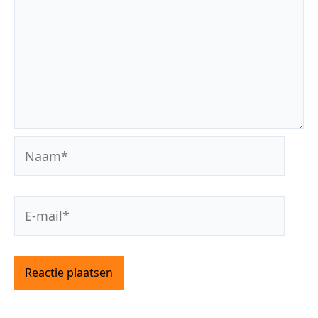
Naam*
E-
mail*