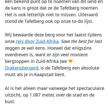
één bekend punt op te noemen van dit land en
de kans is groot dat ze de Tafelberg noemen.
Het is ook letterlijk niet te missen. Uiteraard
stond de Tafelberg ook op onze to-do lijst.
Wij bewaarde deze berg voor het laatst tijdens
onze
reis door Zuid-Afrika
.
Save the best for last
zeggen ze wel eens. Hoewel dat enigszins
overdreven is, want er zijn veel mooiere
bergtoppen in Zuid-Afrika (we
♥
Drakensbergen
), is de Tafelberg een absolute
must als je in Kaapstad bent.
Al is het alleen maar vanwege het spectaculaire
uitzicht, op 1.087 meter, over de stad en de
kust.