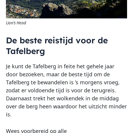
Lion’s Head
De beste reistijd voor de
Tafelberg
Je kunt de Tafelberg in feite het gehele jaar
door bezoeken, maar de beste tijd om de
Tafelberg te bewandelen is ’s morgens vroeg,
zodat er voldoende tijd is voor de terugreis.
Daarnaast trekt het wolkendek in de middag
over de berg heen waardoor het uitzicht minder
is.
Wees voorbereid op alle