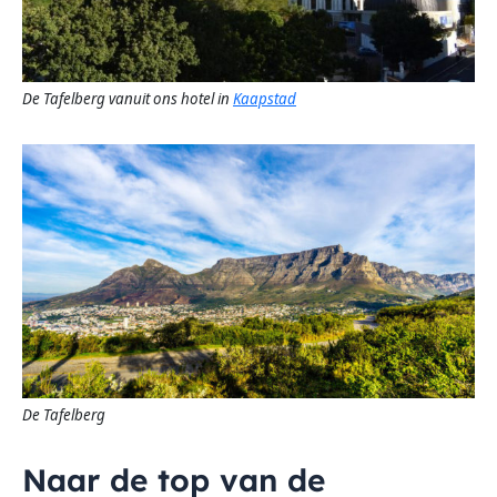
De Tafelberg vanuit ons hotel in
Kaapstad
De Tafelberg
Naar de top van de