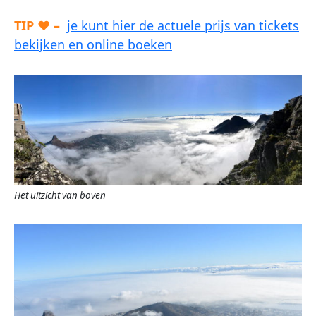
TIP ♥ –
je kunt hier de actuele prijs van tickets
bekijken en online boeken
Het uitzicht van boven