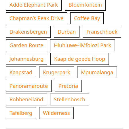
Addo Elephant Park
Bloemfontein
Chapman’s Peak Drive
Coffee Bay
Drakensbergen
Durban
Franschhoek
Garden Route
Hluhluwe–iMfolozi Park
Johannesburg
Kaap de goede Hoop
Kaapstad
Krugerpark
Mpumalanga
Panoramaroute
Pretoria
Robbeneiland
Stellenbosch
Tafelberg
Wilderness