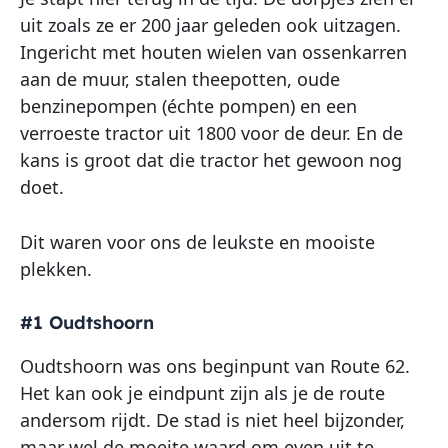
uit zoals ze er 200 jaar geleden ook uitzagen.
Ingericht met houten wielen van ossenkarren
aan de muur, stalen theepotten, oude
benzinepompen (échte pompen) en een
verroeste tractor uit 1800 voor de deur. En de
kans is groot dat die tractor het gewoon nog
doet.
Dit waren voor ons de leukste en mooiste
plekken.
#1 Oudtshoorn
Oudtshoorn was ons beginpunt van Route 62.
Het kan ook je eindpunt zijn als je de route
andersom rijdt. De stad is niet heel bijzonder,
maar wel de moeite waard om even uit te