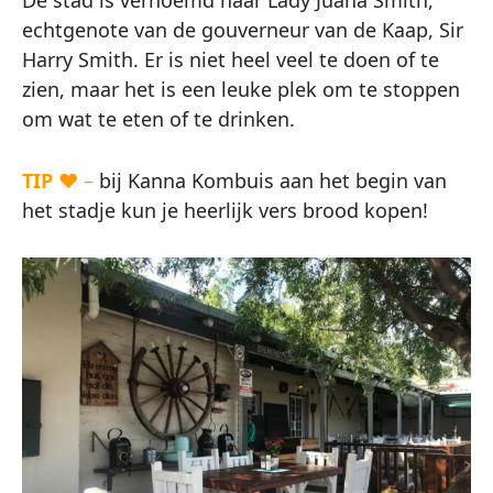
De stad is vernoemd naar Lady Juana Smith,
echtgenote van de gouverneur van de Kaap, Sir
Harry Smith. Er is niet heel veel te doen of te
zien, maar het is een leuke plek om te stoppen
om wat te eten of te drinken.
TIP
♥ –
bij Kanna Kombuis aan het begin van
het stadje kun je heerlijk vers brood kopen!