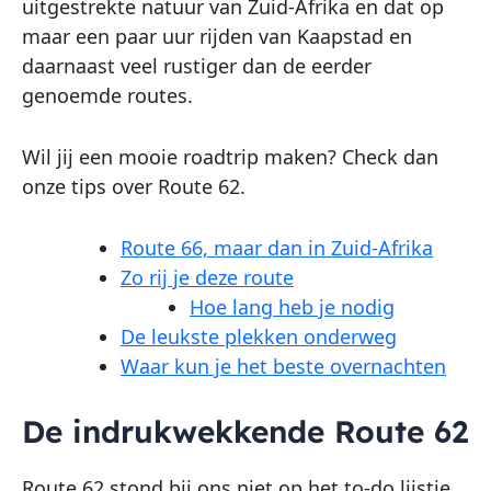
uitgestrekte natuur van Zuid-Afrika en dat op
maar een paar uur rijden van Kaapstad en
daarnaast veel rustiger dan de eerder
genoemde routes.
Wil jij een mooie roadtrip maken? Check dan
onze tips over Route 62.
Route 66, maar dan in Zuid-Afrika
Zo rij je deze route
Hoe lang heb je nodig
De leukste plekken onderweg
Waar kun je het beste overnachten
De indrukwekkende Route 62
Route 62 stond bij ons niet op het to-do lijstje