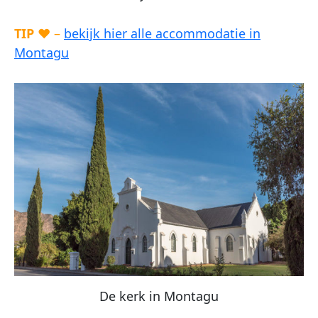
TIP
♥ –
bekijk hier alle accommodatie in
Montagu
De kerk in Montagu