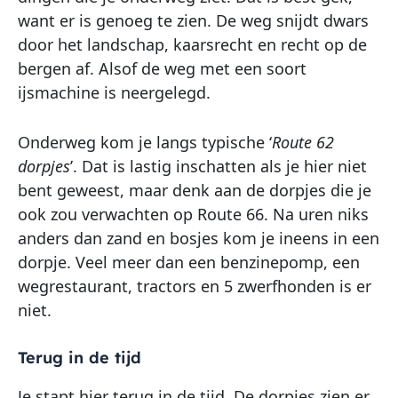
want er is genoeg te zien. De weg snijdt dwars
door het landschap, kaarsrecht en recht op de
bergen af. Alsof de weg met een soort
ijsmachine is neergelegd.
Onderweg kom je langs typische ‘
Route 62
dorpjes
’. Dat is lastig inschatten als je hier niet
bent geweest, maar denk aan de dorpjes die je
ook zou verwachten op Route 66. Na uren niks
anders dan zand en bosjes kom je ineens in een
dorpje. Veel meer dan een benzinepomp, een
wegrestaurant, tractors en 5 zwerfhonden is er
niet.
Terug in de tijd
Je stapt hier terug in de tijd. De dorpjes zien er