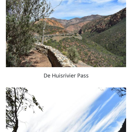
De Huisrivier Pass