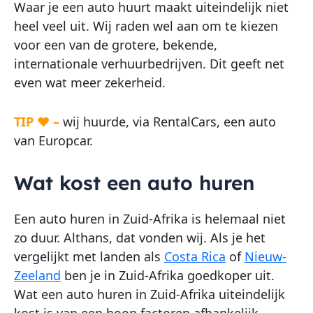
Waar je een auto huurt maakt uiteindelijk niet
heel veel uit. Wij raden wel aan om te kiezen
voor een van de grotere, bekende,
internationale verhuurbedrijven. Dit geeft net
even wat meer zekerheid.
TIP ♥ –
wij huurde, via RentalCars, een auto
van Europcar
.
Wat kost een auto huren
Een auto huren in Zuid-Afrika is helemaal niet
zo duur. Althans, dat vonden wij. Als je het
vergelijkt met landen als
Costa Rica
of
Nieuw-
Zeeland
ben je in Zuid-Afrika goedkoper uit.
Wat een auto huren in Zuid-Afrika uiteindelijk
kost is van een hoop factoren afhankelijk.