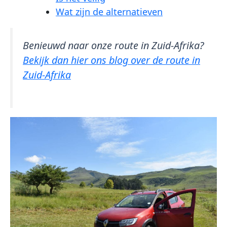
Wat zijn de alternatieven
Benieuwd naar onze route in Zuid-Afrika?
Bekijk dan hier ons blog over de route in
Zuid-Afrika