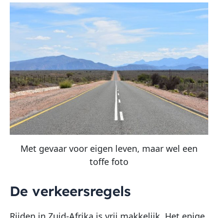
Met gevaar voor eigen leven, maar wel een
toffe foto
De verkeersregels
Rijden in Zuid-Afrika is vrij makkelijk. Het enige