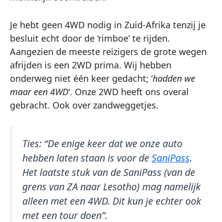
Je hebt geen 4WD nodig in Zuid-Afrika tenzij je
besluit echt door de ‘rimboe’ te rijden.
Aangezien de meeste reizigers de grote wegen
afrijden is een 2WD prima. Wij hebben
onderweg niet één keer gedacht; ‘
hadden we
maar een 4WD
‘. Onze 2WD heeft ons overal
gebracht. Ook over zandweggetjes.
Ties:
“De enige keer dat we onze auto
hebben laten staan is voor de
SaniPass
.
Het laatste stuk van de SaniPass (van de
grens van ZA naar Lesotho) mag namelijk
alleen met een 4WD. Dit kun je echter ook
met een tour doen”.