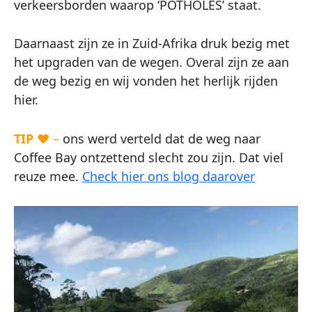
verkeersborden waarop ‘POTHOLES’ staat.
Daarnaast zijn ze in Zuid-Afrika druk bezig met
het upgraden van de wegen. Overal zijn ze aan
de weg bezig en wij vonden het herlijk rijden
hier.
TIP
♥ –
ons werd verteld dat de weg naar
Coffee Bay ontzettend slecht zou zijn. Dat viel
reuze mee.
Check hier ons blog daarover