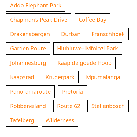
Addo Elephant Park
Chapman’s Peak Drive
Coffee Bay
Drakensbergen
Durban
Franschhoek
Garden Route
Hluhluwe–iMfolozi Park
Johannesburg
Kaap de goede Hoop
Kaapstad
Krugerpark
Mpumalanga
Panoramaroute
Pretoria
Robbeneiland
Route 62
Stellenbosch
Tafelberg
Wilderness