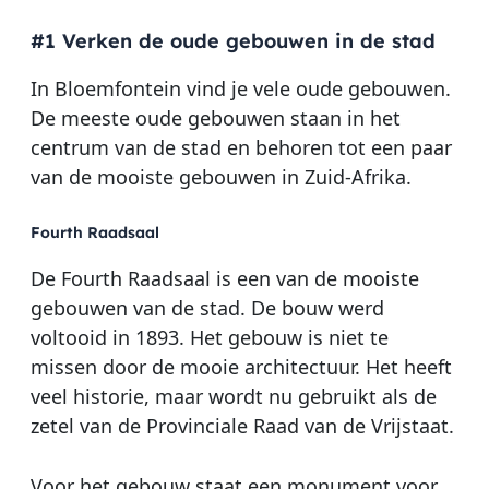
#1 Verken de oude gebouwen in de stad
In Bloemfontein vind je vele oude gebouwen.
De meeste oude gebouwen staan in het
centrum van de stad en behoren tot een paar
van de mooiste gebouwen in Zuid-Afrika.
Fourth Raadsaal
De Fourth Raadsaal is een van de mooiste
gebouwen van de stad. De bouw werd
voltooid in 1893. Het gebouw is niet te
missen door de mooie architectuur. Het heeft
veel historie, maar wordt nu gebruikt als de
zetel van de Provinciale Raad van de Vrijstaat.
Voor het gebouw staat een monument voor