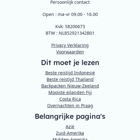
Persoonlijk contact
Open : ma-vr 09.00 - 16.00
Kvk: 58200673
BTW : NL852921342B01
Privacy Verklaring
Voorwaarden
Dit moet je lezen
Beste reistijd Indonesië
Beste reistijd Thailand
Backpacken Nieuw-Zeeland
Mooiste eilanden Fiji
Costa Rica
Overnachten in Praag
Belangrijke pagina's
Azië
Zuid-Amerika
Midden-Amerika