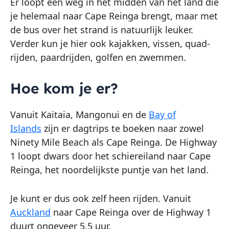
Er loopt een weg in het midden van het land die
je helemaal naar Cape Reinga brengt, maar met
de bus over het strand is natuurlijk leuker.
Verder kun je hier ook kajakken, vissen, quad-
rijden, paardrijden, golfen en zwemmen.
Hoe kom je er?
Vanuit Kaitaia, Mangonui en de
Bay of
Islands
zijn er dagtrips te boeken naar zowel
Ninety Mile Beach als Cape Reinga. De Highway
1 loopt dwars door het schiereiland naar Cape
Reinga, het noordelijkste puntje van het land.
Je kunt er dus ook zelf heen rijden. Vanuit
Auckland
naar Cape Reinga over de Highway 1
duurt ongeveer 5,5 uur.