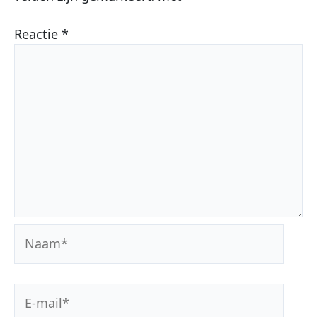
Reactie
*
Naam*
E-
mail*