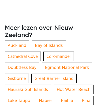
Meer lezen over Nieuw-
Zeeland?
Auckland
Bay of Islands
Cathedral Cove
Coromandel
Doubtless Bay
Egmont National Park
Gisborne
Great Barrier Island
Hauraki Gulf Islands
Hot Water Beach
Lake Taupo
Napier
Paihia
Piha