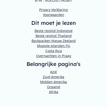
BTW : NL852921342B01
Privacy Verklaring
Voorwaarden
Dit moet je lezen
Beste reistijd Indonesië
Beste reistijd Thailand
Backpacken Nieuw-Zeeland
Mooiste eilanden Fiji
Costa Rica
Overnachten in Praag
Belangrijke pagina's
Azië
Zuid-Amerika
Midden-Amerika
Oceanië
Afrika