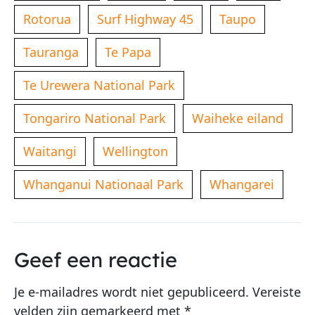
Rotorua
Surf Highway 45
Taupo
Tauranga
Te Papa
Te Urewera National Park
Tongariro National Park
Waiheke eiland
Waitangi
Wellington
Whanganui Nationaal Park
Whangarei
Geef een reactie
Je e-mailadres wordt niet gepubliceerd.
Vereiste
velden zijn gemarkeerd met
*