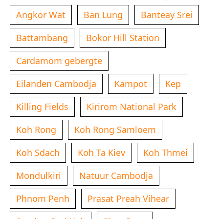
Angkor Wat
Ban Lung
Banteay Srei
Battambang
Bokor Hill Station
Cardamom gebergte
Eilanden Cambodja
Kampot
Kep
Killing Fields
Kirirom National Park
Koh Rong
Koh Rong Samloem
Koh Sdach
Koh Ta Kiev
Koh Thmei
Mondulkiri
Natuur Cambodja
Phnom Penh
Prasat Preah Vihear