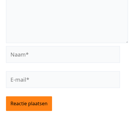
Naam*
E-
mail*