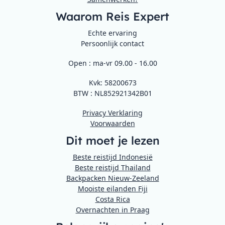
Waarom Reis Expert
Echte ervaring
Persoonlijk contact
Open : ma-vr 09.00 - 16.00
Kvk: 58200673
BTW : NL852921342B01
Privacy Verklaring
Voorwaarden
Dit moet je lezen
Beste reistijd Indonesië
Beste reistijd Thailand
Backpacken Nieuw-Zeeland
Mooiste eilanden Fiji
Costa Rica
Overnachten in Praag