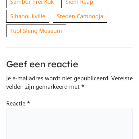
Sambor Prei Kuk
Siem Reap
Sihanoukville
Steden Cambodja
Tuol Sleng Museum
Geef een reactie
Je e-mailadres wordt niet gepubliceerd.
Vereiste
velden zijn gemarkeerd met
*
Reactie
*