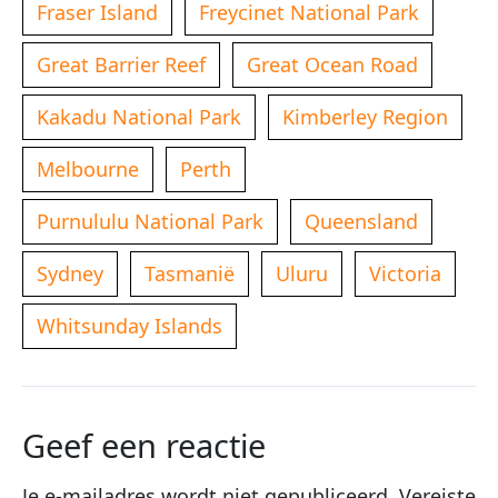
Fraser Island
Freycinet National Park
Great Barrier Reef
Great Ocean Road
Kakadu National Park
Kimberley Region
Melbourne
Perth
Purnululu National Park
Queensland
Sydney
Tasmanië
Uluru
Victoria
Whitsunday Islands
Geef een reactie
Je e-mailadres wordt niet gepubliceerd.
Vereiste