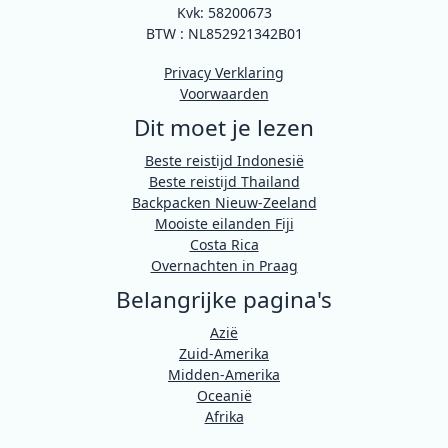
Kvk: 58200673
BTW : NL852921342B01
Privacy Verklaring
Voorwaarden
Dit moet je lezen
Beste reistijd Indonesië
Beste reistijd Thailand
Backpacken Nieuw-Zeeland
Mooiste eilanden Fiji
Costa Rica
Overnachten in Praag
Belangrijke pagina's
Azië
Zuid-Amerika
Midden-Amerika
Oceanië
Afrika