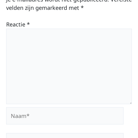
velden zijn gemarkeerd met
*
Reactie
*
Naam*
E-