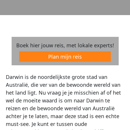
Boek hier jouw reis, met lokale experts!
Plan mijn reis
Darwin is de noordelijkste grote stad van
Australië, die ver van de bewoonde wereld van
het land ligt. Nu vraag je je misschien af of het
wel de moeite waard is om naar Darwin te
reizen en de bewoonde wereld van Australië
achter je te laten, maar deze stad is een echte
must-see. Je kunt er tussen oude