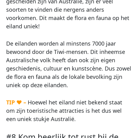
gescheiden zijn van Australië, zijn er veel
soorten te vinden die nergens anders
voorkomen. Dit maakt de flora en fauna op het
eiland uniek!
De eilanden worden al minstens 7000 jaar
bewoond door de Tiwi-mensen. Dit inheemse
Australische volk heeft dan ook zijn eigen
geschiedenis, cultuur en kunstscène. Dus zowel
de flora en fauna als de lokale bevolking zijn
uniek op deze eilanden.
TIP ♥ –
Hoewel het eiland niet bekend staat
om zijn toeristische attracties is het dus wel
een uniek stukje Australië.
#8 Kom heerlijk tot rust bij de