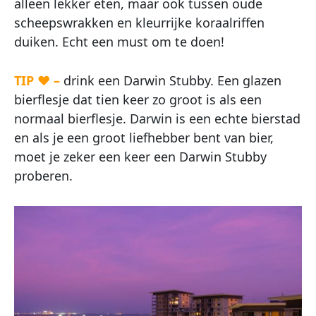
alleen lekker eten, maar ook tussen oude
scheepswrakken en kleurrijke koraalriffen
duiken. Echt een must om te doen!
TIP ♥ –
drink een Darwin Stubby. Een glazen
bierflesje dat tien keer zo groot is als een
normaal bierflesje. Darwin is een echte bierstad
en als je een groot liefhebber bent van bier,
moet je zeker een keer een Darwin Stubby
proberen.