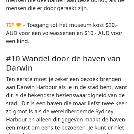
mensen die deelnamen aan deze oorlog als de
mensen die er door geraakt zijn.
TIP ♥ –
Toegang tot het museum kost $20,-
AUD voor een volwassenen en $10,- AUD voor
een kind.
#10 Wandel door de haven van
Darwin
Ten eerste moet je zeker een bezoek brengen
aan Darwin Harbour als je in de stad bent, want
dit is de bekendste bezienswaardigheid van de
stad.
Dit is een haven die maar liefst twee keer
zo groot is als de wereldberoemde Sydney
Harbour en alleen dit gegeven maakt de haven
een must om eens te bezoeken. Je kunt er niet