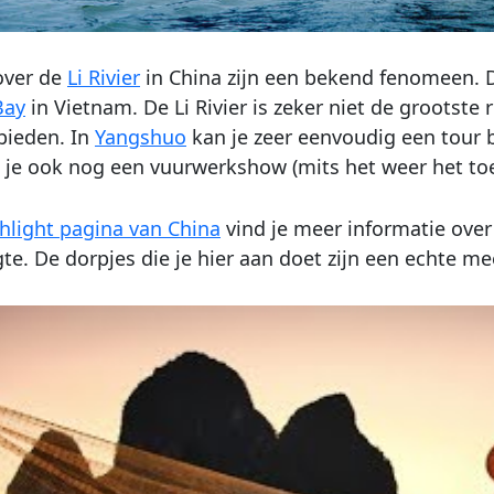
over de
Li Rivier
in China zijn een bekend fenomeen. 
Bay
in Vietnam. De Li Rivier is zeker niet de grootste r
bieden. In
Yangshuo
kan je zeer eenvoudig een tour b
je ook nog een vuurwerkshow (mits het weer het toel
hlight pagina van China
vind je meer informatie over 
te. De dorpjes die je hier aan doet zijn een echte m