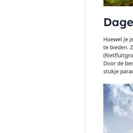
Dage
Hoewel je j
te bieden. 
(Rietfluitgr
Door de ber
stukje para