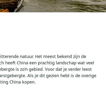
itterende natuur. Het meest bekend zijn de
och heeft China een prachtig landschap wat veel
ergte is zo’n gebied. Voor dat je verder leest
stgebergte. Als je dit gezien hebt is de overige
chting China kopen.