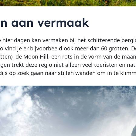
n aan vermaak
e hier dagen kan vermaken bij het schitterende berg
Zo vind je er bijvoorbeeld ook meer dan 60 grotten. De
otten), de Moon Hill, een rots in de vorm van de maan,
gen trekt deze regio niet alleen veel toeristen en na
dijs op zoek gaan naar stijlen wanden om in te klim