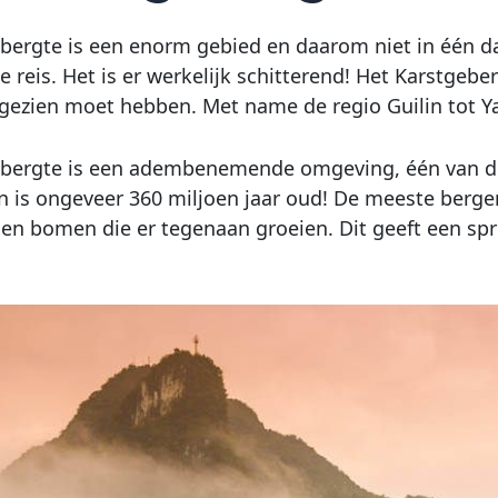
bergte is een enorm gebied en daarom niet in één da
e reis. Het is er werkelijk schitterend! Het Karstgeber
gezien moet hebben. Met name de regio Guilin tot Ya
bergte is een adembenemende omgeving, één van de 
n is ongeveer 360 miljoen jaar oud! De meeste bergen
 en bomen die er tegenaan groeien. Dit geeft een sp