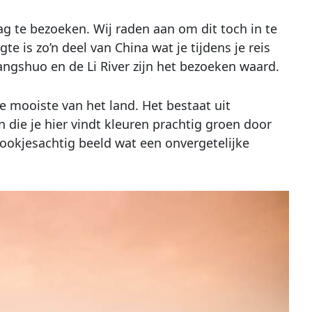
g te bezoeken. Wij raden aan om dit toch in te
gte is zo’n deel van China wat je tijdens je reis
ngshuo en de Li River zijn het bezoeken waard.
mooiste van het land. Het bestaat uit
 die je hier vindt kleuren prachtig groen door
rookjesachtig beeld wat een onvergetelijke