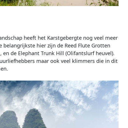
landschap heeft het Karstgebergte nog veel meer
 belangrijkste hier zijn de Reed Flute Grotten
 en de Elephant Trunk Hill (Olifantslurf heuvel).
tuurliefhebbers maar ook veel klimmers die in dit
men.