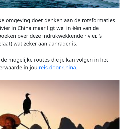
De omgeving doet denken aan de rotsformaties
ivier in China maar ligt wel in één van de
oeken over deze indrukwekkende rivier. ‘s
aat) wat zeker aan aanrader is.
de mogelijke routes die je kan volgen in het
eerwaarde in jou
reis door China
.