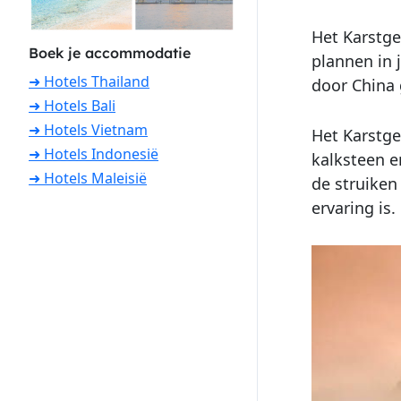
Het Karstge
Boek je accommodatie
plannen in j
➜ Hotels Thailand
door China 
➜ Hotels Bali
➜ Hotels Vietnam
Het Karstge
➜ Hotels Indonesië
kalksteen e
➜ Hotels Maleisië
de struiken
ervaring is.