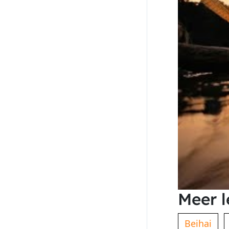
Meer l
Beihai