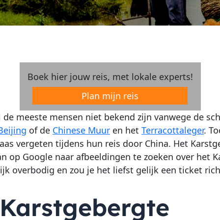
Boek hier jouw reis, met lokale experts!
Plan mijn reis
ij de meeste mensen niet bekend zijn vanwege de sch
Beijing
of de
Chinese Muur
en het
Terracottaleger
. T
as vergeten tijdens hun reis door China. Het Karstgeb
n op Google naar afbeeldingen te zoeken over het Kar
ijk overbodig en zou je het liefst gelijk een ticket ri
 Karstgebergte