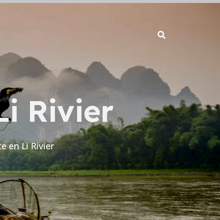
i Rivier
 en Li Rivier